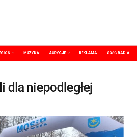
EGION
MUZYKA
AUDYCJE
REKLAMA
GOŚĆ RADIA
i dla niepodległej