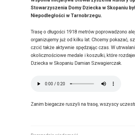
Stowarzyszenia Domy Dziecka w Skopaniu by
Niepodległości w Tarnobrzegu.
Trasę o długości 1918 metrów poprowadzono ale
organizujemy już od kilku lat. Chcemy pokazać,
czcić także aktywnie spędzając czas. W utrwala
okolicznościowe medale i koszulki, które rozda
Dziecka w Skopaniu Damian Szwagierczak.
Zanim biegacze ruszyli na trasę, wszyscy uczest