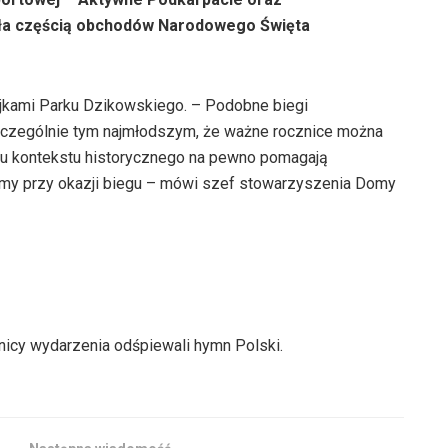
ła częścią obchodów Narodowego Święta
jkami Parku Dzikowskiego. – Podobne biegi
 szczególnie tym najmłodszym, że ważne rocznice można
niu kontekstu historycznego na pewno pomagają
jemy przy okazji biegu – mówi szef stowarzyszenia Domy
nicy wydarzenia odśpiewali hymn Polski.