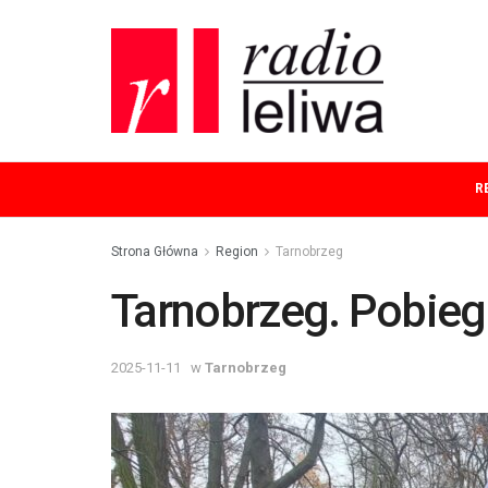
R
Strona Główna
Region
Tarnobrzeg
Tarnobrzeg. Pobiegl
2025-11-11
w
Tarnobrzeg