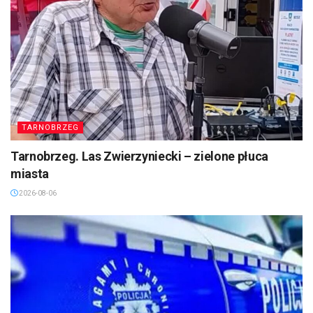
TARNOBRZEG
Tarnobrzeg. Las Zwierzyniecki – zielone płuca
miasta
2026-08-06