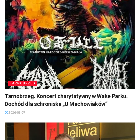
TARNOBRZEG
Tarnobrzeg. Koncert charytatywny w Wake Parku.
Dochód dla schroniska „U Machowiaków”
2026-08-07