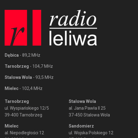
Dębica
- 89,2 MHz
Tarnobrzeg
- 104,7 MHz
Stalowa Wola
- 93,5 MHz
Mielec
- 102,4 MHz
Tarnobrzeg
Stalowa Wola
ul. Wyspiańskiego 12/5
al. Jana Pawła II 25
39-400 Tarnobrzeg
37-450 Stalowa Wola
Mielec
Sandomierz
al. Niepodległości 12
ul. Wojska Polskiego 12