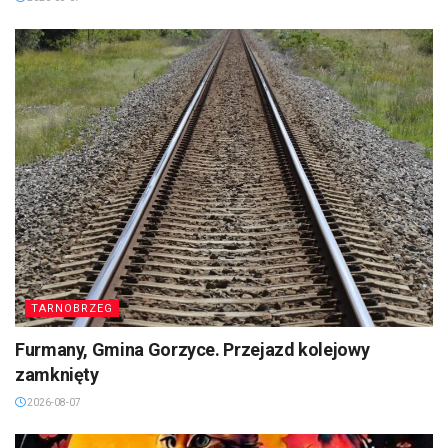
TARNOBRZEG
Furmany, Gmina Gorzyce. Przejazd kolejowy
zamknięty
2026-08-07