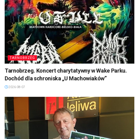
TARNOBRZEG
Tarnobrzeg. Koncert charytatywny w Wake Parku.
Dochód dla schroniska „U Machowiaków”
2026-08-07