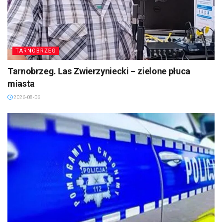
TARNOBRZEG
Tarnobrzeg. Las Zwierzyniecki – zielone płuca
miasta
2026-08-06