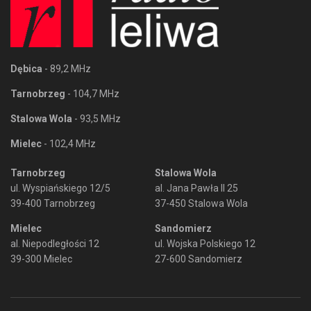
Dębica
- 89,2 MHz
Tarnobrzeg
- 104,7 MHz
Stalowa Wola
- 93,5 MHz
Mielec
- 102,4 MHz
Tarnobrzeg
Stalowa Wola
ul. Wyspiańskiego 12/5
al. Jana Pawła II 25
39-400 Tarnobrzeg
37-450 Stalowa Wola
Mielec
Sandomierz
al. Niepodległości 12
ul. Wojska Polskiego 12
39-300 Mielec
27-600 Sandomierz