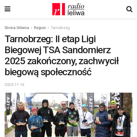
Strona Główna
Region
Tarnobrzeg
Tarnobrzeg: II etap Ligi
Biegowej TSA Sandomierz
2025 zakończony, zachwycił
biegową społeczność
2025-11-16