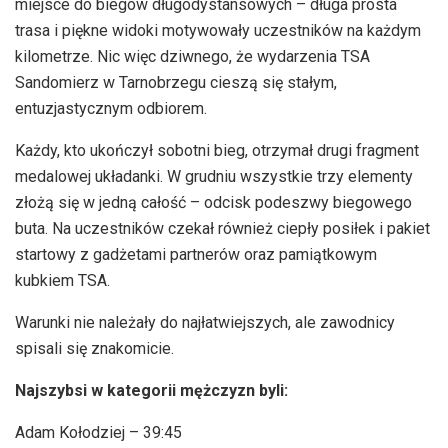
miejsce do biegów długodystansowych – długa prosta
trasa i piękne widoki motywowały uczestników na każdym
kilometrze. Nic więc dziwnego, że wydarzenia TSA
Sandomierz w Tarnobrzegu cieszą się stałym,
entuzjastycznym odbiorem.
Każdy, kto ukończył sobotni bieg, otrzymał drugi fragment
medalowej układanki. W grudniu wszystkie trzy elementy
złożą się w jedną całość – odcisk podeszwy biegowego
buta. Na uczestników czekał również ciepły posiłek i pakiet
startowy z gadżetami partnerów oraz pamiątkowym
kubkiem TSA.
Warunki nie należały do najłatwiejszych, ale zawodnicy
spisali się znakomicie.
Najszybsi w kategorii mężczyzn byli:
Adam Kołodziej – 39:45