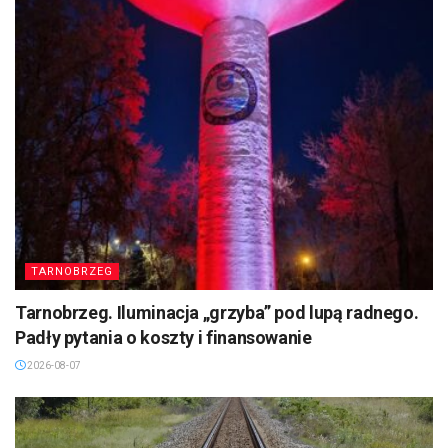
TARNOBRZEG
Tarnobrzeg. Iluminacja „grzyba” pod lupą radnego.
Padły pytania o koszty i finansowanie
2026-08-07