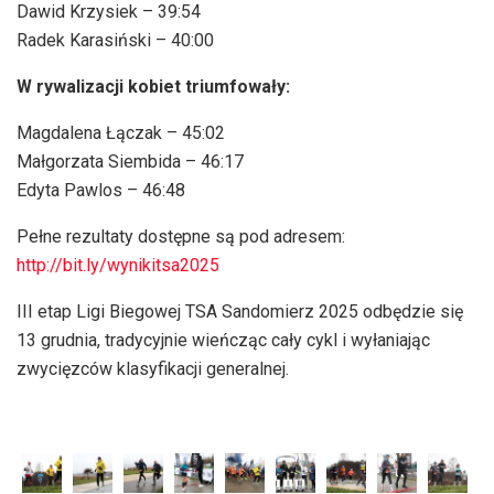
Dawid Krzysiek – 39:54
Radek Karasiński – 40:00
W rywalizacji kobiet triumfowały:
Magdalena Łączak – 45:02
Małgorzata Siembida – 46:17
Edyta Pawlos – 46:48
Pełne rezultaty dostępne są pod adresem:
http://bit.ly/wynikitsa2025
III etap Ligi Biegowej TSA Sandomierz 2025 odbędzie się
13 grudnia, tradycyjnie wieńcząc cały cykl i wyłaniając
zwycięzców klasyfikacji generalnej.