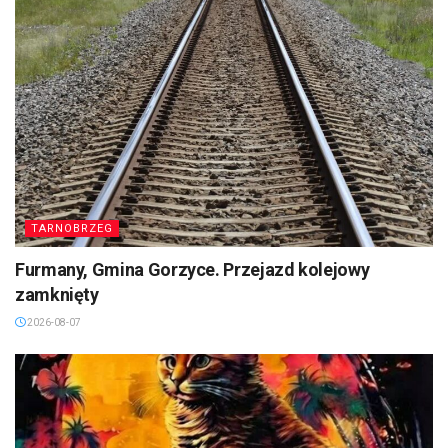
TARNOBRZEG
Furmany, Gmina Gorzyce. Przejazd kolejowy
zamknięty
2026-08-07