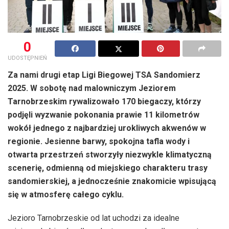
0
UDOSTĘPNIEŃ
Za nami drugi etap Ligi Biegowej TSA Sandomierz
2025. W sobotę nad malowniczym Jeziorem
Tarnobrzeskim rywalizowało 170 biegaczy, którzy
podjęli wyzwanie pokonania prawie 11 kilometrów
wokół jednego z najbardziej urokliwych akwenów w
regionie. Jesienne barwy, spokojna tafla wody i
otwarta przestrzeń stworzyły niezwykle klimatyczną
scenerię, odmienną od miejskiego charakteru trasy
sandomierskiej, a jednocześnie znakomicie wpisującą
się w atmosferę całego cyklu.
Jezioro Tarnobrzeskie od lat uchodzi za idealne