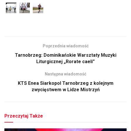
Poprzednia wiadomość
Tarnobrzeg: Dominikańskie Warsztaty Muzyki
Liturgicznej „Rorate caeli”
Następna wiadomość
KTS Enea Siarkopol Tarnobrzeg z kolejnym
zwycięstwem w Lidze Mistrzyń
Przeczytaj Także