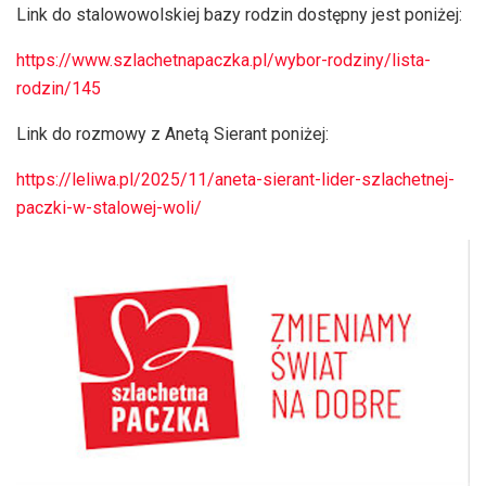
Link do stalowowolskiej bazy rodzin dostępny jest poniżej:
https://www.szlachetnapaczka.pl/wybor-rodziny/lista-
rodzin/145
Link do rozmowy z Anetą Sierant poniżej:
https://leliwa.pl/2025/11/aneta-sierant-lider-szlachetnej-
paczki-w-stalowej-woli/