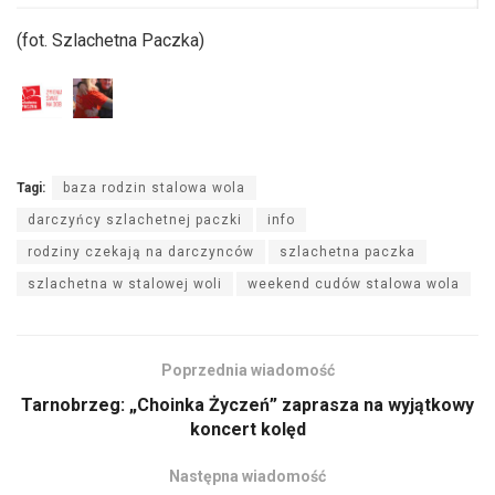
(fot. Szlachetna Paczka)
Tagi:
baza rodzin stalowa wola
darczyńcy szlachetnej paczki
info
rodziny czekają na darczynców
szlachetna paczka
szlachetna w stalowej woli
weekend cudów stalowa wola
Poprzednia wiadomość
Tarnobrzeg: „Choinka Życzeń” zaprasza na wyjątkowy
koncert kolęd
Następna wiadomość