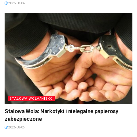
2026-08-06
STALOWA WOLA/NISKO
Stalowa Wola: Narkotyki i nielegalne papierosy
zabezpieczone
2026-08-05