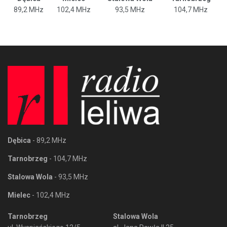
89,2 MHz
102,4 MHz
93,5 MHz
104,7 MHz
Dębica
- 89,2 MHz
Tarnobrzeg
- 104,7 MHz
Stalowa Wola
- 93,5 MHz
Mielec
- 102,4 MHz
Tarnobrzeg
Stalowa Wola