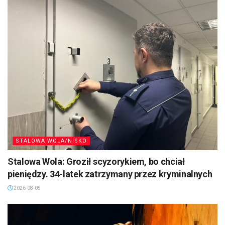
STALOWA WOLA/NISKO
Stalowa Wola: Groził scyzorykiem, bo chciał
pieniędzy. 34-latek zatrzymany przez kryminalnych
2026-08-05