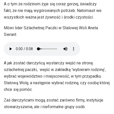
A o tym że rodzinom żyje się coraz gorzej, świadczy
fakt, że nie mają wygórowanych potrzeb. Natomiast we
wszystkich ważna jest żywność i środki czystości.
Mówi lider Szlachetnej Paczki w Stalowej Woli Aneta
Sierant
A jak zostać darczyńcą wystarczy wejść na stronę
szlachetnej paczki, wejść w zakładkę 'wybieram rodzinę’,
wybrać województwo i miejscowość, w tym przypadku
Stalową Wolę, a następnie wybrać rodzinę, czy osobę której
chce się pomóc.
Zaś darczyńcami mogą zostać zarówno firmy, instytucje
stowarzyszenia, ale i nieformalne grupy osób.