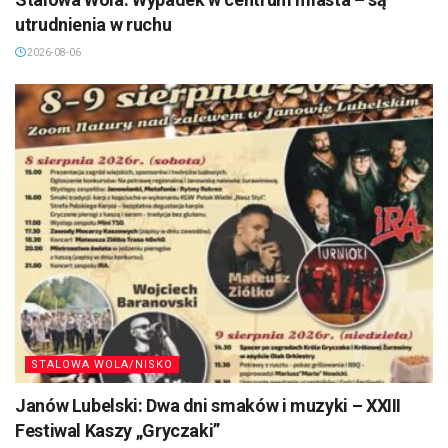
utrudnienia w ruchu
2026-08-06
STALOWA WOLA/NISKO
Janów Lubelski: Dwa dni smaków i muzyki – XXIII
Festiwal Kaszy „Gryczaki”