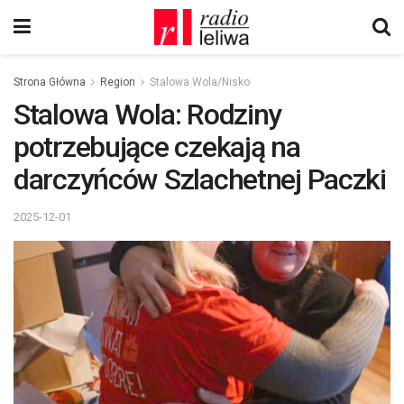
Strona Główna
Region
Stalowa Wola/Nisko
Stalowa Wola: Rodziny
potrzebujące czekają na
darczyńców Szlachetnej Paczki
2025-12-01