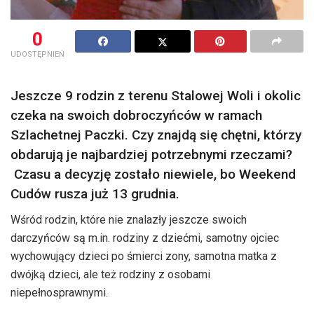
0
UDOSTĘPNIEŃ
Jeszcze 9 rodzin z terenu Stalowej Woli i okolic
czeka na swoich dobroczyńców w ramach
Szlachetnej Paczki. Czy znajdą się chętni, którzy
obdarują je najbardziej potrzebnymi rzeczami?
Czasu a decyzję zostało niewiele, bo Weekend
Cudów rusza już 13 grudnia.
Wśród rodzin, które nie znalazły jeszcze swoich
darczyńców są m.in. rodziny z dziećmi, samotny ojciec
wychowujący dzieci po śmierci zony, samotna matka z
dwójką dzieci, ale też rodziny z osobami
niepełnosprawnymi.