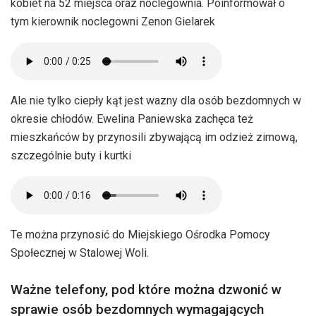
kobiet na 52 miejsca oraz noclegownia. Poinformował o
tym kierownik noclegowni Zenon Gielarek
Ale nie tylko ciepły kąt jest wazny dla osób bezdomnych w
okresie chłodów. Ewelina Paniewska zachęca też
mieszkańców by przynosili zbywającą im odzież zimową,
szczególnie buty i kurtki
Te można przynosić do Miejskiego Ośrodka Pomocy
Społecznej w Stalowej Woli.
Ważne telefony, pod które można dzwonić w
sprawie osób bezdomnych wymagających