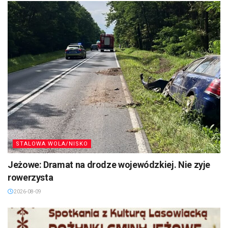
STALOWA WOLA/NISKO
Jeżowe: Dramat na drodze wojewódzkiej. Nie zyje
rowerzysta
2026-08-09