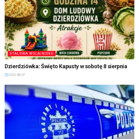
STALOWA WOLA/NISKO
Dzierdziówka: Święto Kapusty w sobotę 8 sierpnia
2026-08-07