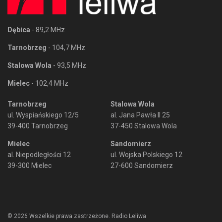
Dębica
- 89,2 MHz
Tarnobrzeg
- 104,7 MHz
Stalowa Wola
- 93,5 MHz
Mielec
- 102,4 MHz
Tarnobrzeg
Stalowa Wola
ul. Wyspiańskiego 12/5
al. Jana Pawła II 25
39-400 Tarnobrzeg
37-450 Stalowa Wola
Mielec
Sandomierz
al. Niepodległości 12
ul. Wojska Polskiego 12
39-300 Mielec
27-600 Sandomierz
© 2026 Wszelkie prawa zastrzeżone. Radio Leliwa