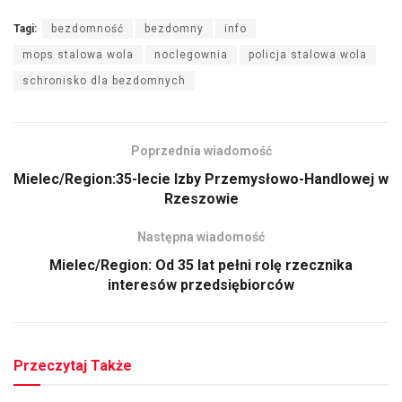
Tagi:
bezdomność
bezdomny
info
mops stalowa wola
noclegownia
policja stalowa wola
schronisko dla bezdomnych
Poprzednia wiadomość
Mielec/Region:35-lecie Izby Przemysłowo-Handlowej w
Rzeszowie
Następna wiadomość
Mielec/Region: Od 35 lat pełni rolę rzecznika
interesów przedsiębiorców
Przeczytaj Także