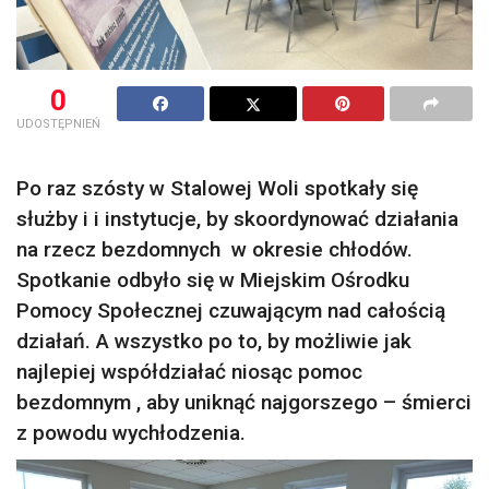
0
UDOSTĘPNIEŃ
Po raz szósty w Stalowej Woli spotkały się
służby i i instytucje, by skoordynować działania
na rzecz bezdomnych w okresie chłodów.
Spotkanie odbyło się w Miejskim Ośrodku
Pomocy Społecznej czuwającym nad całością
działań. A wszystko po to, by możliwie jak
najlepiej współdziałać niosąc pomoc
bezdomnym , aby uniknąć najgorszego – śmierci
z powodu wychłodzenia.