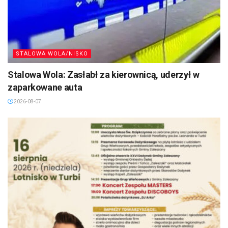
STALOWA WOLA/NISKO
Stalowa Wola: Zasłabł za kierownicą, uderzył w
zaparkowane auta
2026-08-07