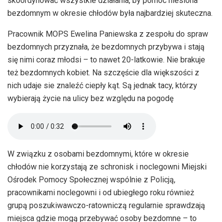
skoordynować wszystkie działania, by pomoc niesiona
bezdomnym w okresie chłodów była najbardziej skuteczna.
Pracownik MOPS Ewelina Paniewska z zespołu do spraw
bezdomnych przyznała, że bezdomnych przybywa i stają
się nimi coraz młodsi – to nawet 20-latkowie. Nie brakuje
też bezdomnych kobiet. Na szczęście dla większości z
nich udaje sie znaleźć ciepły kąt. Są jednak tacy, którzy
wybierają życie na ulicy bez względu na pogodę
W związku z osobami bezdomnymi, które w okresie
chłodów nie korzystają ze schronisk i noclegowni Miejski
Ośrodek Pomocy Społecznej wspólnie z Policją,
pracownikami noclegowni i od ubiegłego roku również
grupą poszukiwawczo-ratowniczą regularnie sprawdzają
miejsca gdzie mogą przebywać osoby bezdomne – to