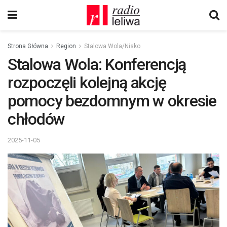
Strona Główna
Region
Stalowa Wola/Nisko
Stalowa Wola: Konferencją
rozpoczęli kolejną akcję
pomocy bezdomnym w okresie
chłodów
2025-11-05