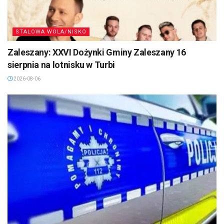
STALOWA WOLA/NISKO
Zaleszany: XXVI Dożynki Gminy Zaleszany 16
sierpnia na lotnisku w Turbi
2026-08-06