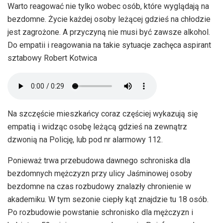
Warto reagować nie tylko wobec osób, które wyglądają na
bezdomne. Życie każdej osoby leżącej gdzieś na chłodzie
jest zagrożone. A przyczyną nie musi być zawsze alkohol.
Do empatii i reagowania na takie sytuacje zachęca aspirant
sztabowy Robert Kotwica
Na szczęście mieszkańcy coraz częściej wykazują się
empatią i widząc osobę leżącą gdzieś na zewnątrz
dzwonią na Policję, lub pod nr alarmowy 112.
Ponieważ trwa przebudowa dawnego schroniska dla
bezdomnych mężczyzn przy ulicy Jaśminowej osoby
bezdomne na czas rozbudowy znalazły chronienie w
akademiku. W tym sezonie ciepły kąt znajdzie tu 18 osób.
Po rozbudowie powstanie schronisko dla mężczyzn i