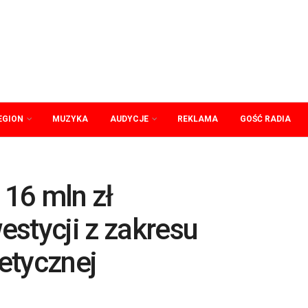
EGION
MUZYKA
AUDYCJE
REKLAMA
GOŚĆ RADIA
16 mln zł
stycji z zakresu
etycznej