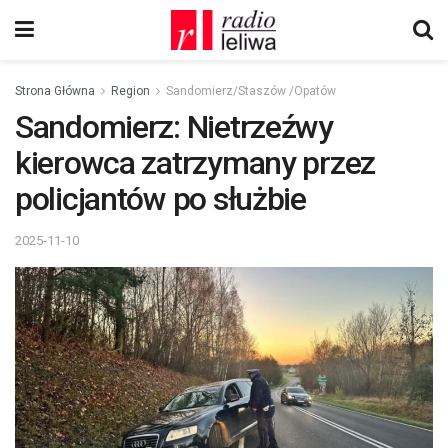
Strona Główna
Region
Sandomierz/Staszów /Opatów
Sandomierz: Nietrzeźwy
kierowca zatrzymany przez
policjantów po służbie
2025-11-10