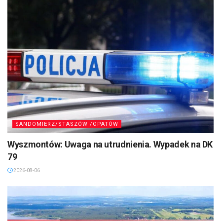
SANDOMIERZ/STASZÓW /OPATÓW
Wyszmontów: Uwaga na utrudnienia. Wypadek na DK
79
2026-08-06