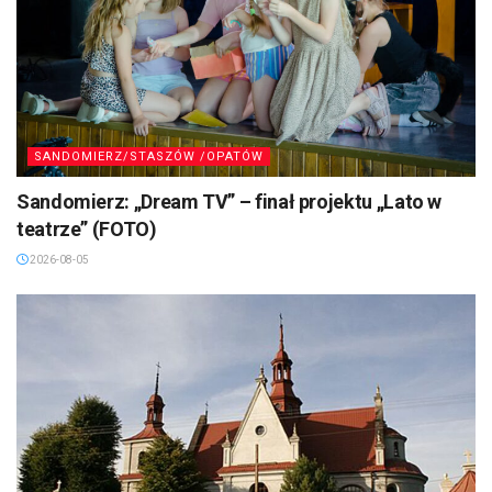
SANDOMIERZ/STASZÓW /OPATÓW
Sandomierz: „Dream TV” – finał projektu „Lato w
teatrze” (FOTO)
2026-08-05