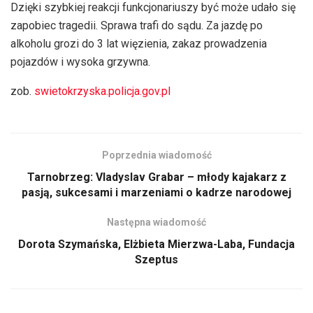
Dzięki szybkiej reakcji funkcjonariuszy być może udało się
zapobiec tragedii. Sprawa trafi do sądu. Za jazdę po
alkoholu grozi do 3 lat więzienia, zakaz prowadzenia
pojazdów i wysoka grzywna.
zob.
swietokrzyska.policja.gov.pl
Poprzednia wiadomość
Tarnobrzeg: Vladyslav Grabar – młody kajakarz z
pasją, sukcesami i marzeniami o kadrze narodowej
Następna wiadomość
Dorota Szymańska, Elżbieta Mierzwa-Laba, Fundacja
Szeptus