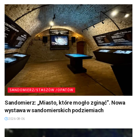
SANDOMIERZ/STASZÓW /OPATÓW
Sandomierz: „Miasto, które mogło zginąć”. Nowa
wystawa w sandomierskich podziemiach
2026-08-06