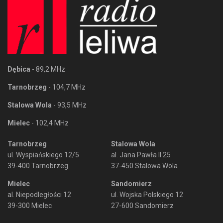
Dębica
- 89,2 MHz
Tarnobrzeg
- 104,7 MHz
Stalowa Wola
- 93,5 MHz
Mielec
- 102,4 MHz
Tarnobrzeg
Stalowa Wola
ul. Wyspiańskiego 12/5
al. Jana Pawła II 25
39-400 Tarnobrzeg
37-450 Stalowa Wola
Mielec
Sandomierz
al. Niepodległości 12
ul. Wojska Polskiego 12
39-300 Mielec
27-600 Sandomierz