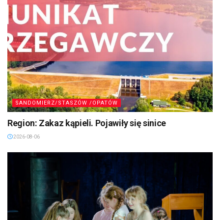
SANDOMIERZ/STASZÓW /OPATÓW
Region: Zakaz kąpieli. Pojawiły się sinice
2026-08-06