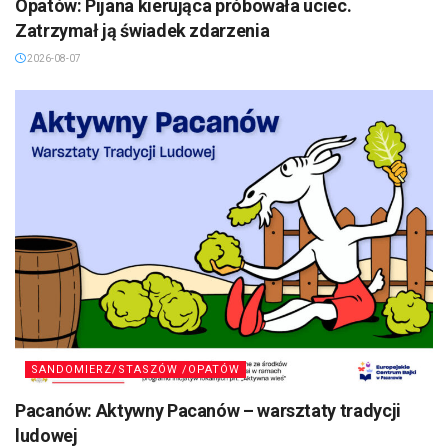
Opatów: Pijana kierująca próbowała uciec.
Zatrzymał ją świadek zdarzenia
2026-08-07
SANDOMIERZ/STASZÓW /OPATÓW
Pacanów: Aktywny Pacanów – warsztaty tradycji
ludowej