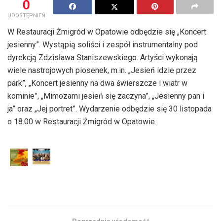
0
UDOSTĘPNIEŃ
W Restauracji Żmigród w Opatowie odbędzie się „Koncert
jesienny”. Wystąpią soliści i zespół instrumentalny pod
dyrekcją Zdzisława Staniszewskiego. Artyści wykonają
wiele nastrojowych piosenek, m.in. „Jesień idzie przez
park”, „Koncert jesienny na dwa świerszcze i wiatr w
kominie”, „Mimozami jesień się zaczyna”, „Jesienny pan i
ja” oraz „Jej portret”. Wydarzenie odbędzie się 30 listopada
o 18.00 w Restauracji Żmigród w Opatowie.