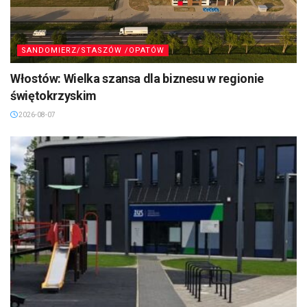
SANDOMIERZ/STASZÓW /OPATÓW
Włostów: Wielka szansa dla biznesu w regionie
świętokrzyskim
2026-08-07