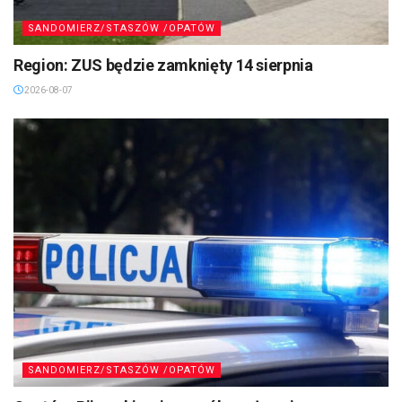
SANDOMIERZ/STASZÓW /OPATÓW
Region: ZUS będzie zamknięty 14 sierpnia
2026-08-07
SANDOMIERZ/STASZÓW /OPATÓW