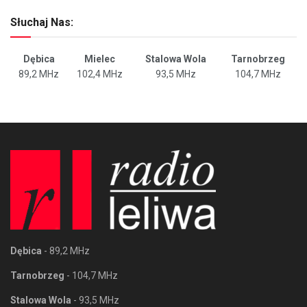
Słuchaj Nas:
Dębica
Mielec
Stalowa Wola
Tarnobrzeg
89,2 MHz
102,4 MHz
93,5 MHz
104,7 MHz
Dębica
- 89,2 MHz
Tarnobrzeg
- 104,7 MHz
Stalowa Wola
- 93,5 MHz