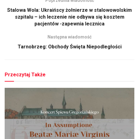
Poprzednia wiadomość
Stalowa Wola: Ukraińscy żołnierze w stalowowolskim
szpitalu – ich leczenie nie odbywa się kosztem
pacjentów -zapewnia lecznica
Następna wiadomość
Tarnobrzeg: Obchody Święta Niepodległości
Przeczytaj Także