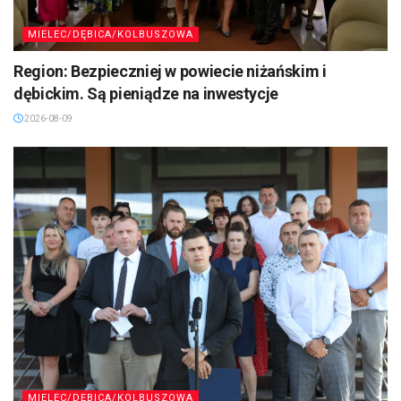
MIELEC/DĘBICA/KOLBUSZOWA
Region: Bezpieczniej w powiecie niżańskim i
dębickim. Są pieniądze na inwestycje
2026-08-09
MIELEC/DĘBICA/KOLBUSZOWA