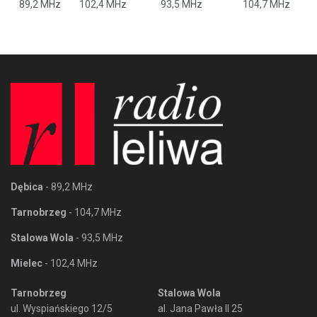
89,2 MHz
102,4 MHz
93,5 MHz
104,7 MHz
Dębica
- 89,2 MHz
Tarnobrzeg
- 104,7 MHz
Stalowa Wola
- 93,5 MHz
Mielec
- 102,4 MHz
Tarnobrzeg
Stalowa Wola
ul. Wyspiańskiego 12/5
al. Jana Pawła II 25