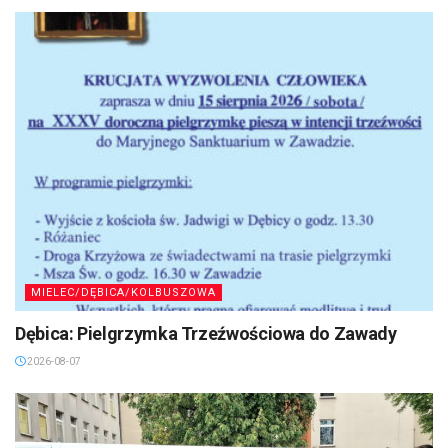
MIELEC/DĘBICA/KOLBUSZOWA
Dębica: Pielgrzymka Trzeźwościowa do Zawady
2026-08-07