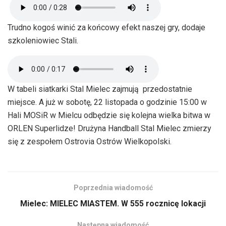
Trudno kogoś winić za końcowy efekt naszej gry, dodaje
szkoleniowiec Stali.
W tabeli siatkarki Stal Mielec zajmują przedostatnie
miejsce. A już w sobotę, 22 listopada o godzinie 15:00 w
Hali MOSiR w Mielcu odbędzie się kolejna wielka bitwa w
ORLEN Superlidze! Drużyna Handball Stal Mielec zmierzy
się z zespołem Ostrovia Ostrów Wielkopolski.
Poprzednia wiadomość
Mielec: MIELEC MIASTEM. W 555 rocznicę lokacji
Następna wiadomość