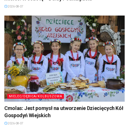
2026-08-07
MIELEC/DĘBICA/KOLBUSZOWA
Cmolas: Jest pomysł na utworzenie Dziecięcych Kół
Gospodyń Wiejskich
2026-08-07