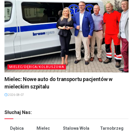
MIELEC/DĘBICA/KOLBUSZOWA
Mielec: Nowe auto do transportu pacjentów w
mieleckim szpitalu
2026-08-07
Słuchaj Nas:
Dębica
Mielec
Stalowa Wola
Tarnobrzeg