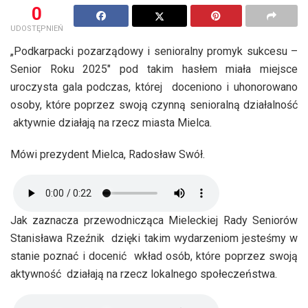
0
UDOSTĘPNIEŃ
„Podkarpacki pozarządowy i senioralny promyk sukcesu –
Senior Roku 2025″ pod takim hasłem miała miejsce
uroczysta gala podczas, której doceniono i uhonorowano
osoby, które poprzez swoją czynną senioralną działalność
aktywnie działają na rzecz miasta Mielca.
Mówi prezydent Mielca, Radosław Swół.
Jak zaznacza przewodnicząca Mieleckiej Rady Seniorów
Stanisława Rzeźnik dzięki takim wydarzeniom jesteśmy w
stanie poznać i docenić wkład osób, które poprzez swoją
aktywność działają na rzecz lokalnego społeczeństwa.