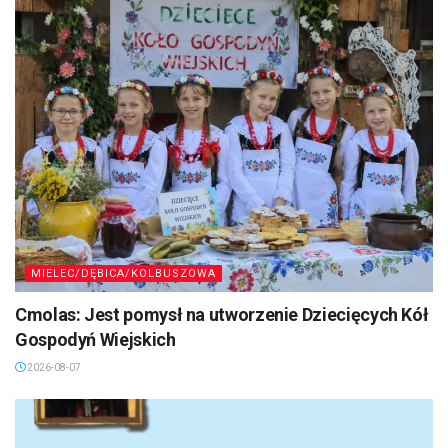
MIELEC/DĘBICA/KOLBUSZOWA
Cmolas: Jest pomysł na utworzenie Dziecięcych Kół
Gospodyń Wiejskich
2026-08-07