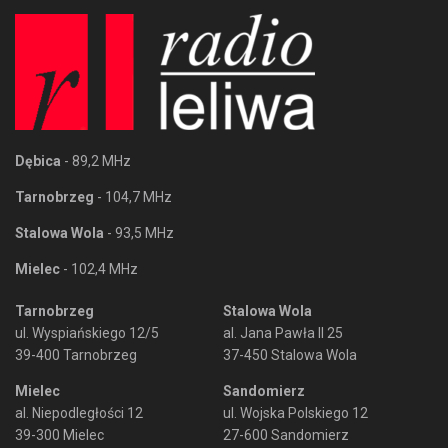
Dębica
- 89,2 MHz
Tarnobrzeg
- 104,7 MHz
Stalowa Wola
- 93,5 MHz
Mielec
- 102,4 MHz
Tarnobrzeg
Stalowa Wola
ul. Wyspiańskiego 12/5
al. Jana Pawła II 25
39-400 Tarnobrzeg
37-450 Stalowa Wola
Mielec
Sandomierz
al. Niepodległości 12
ul. Wojska Polskiego 12
39-300 Mielec
27-600 Sandomierz