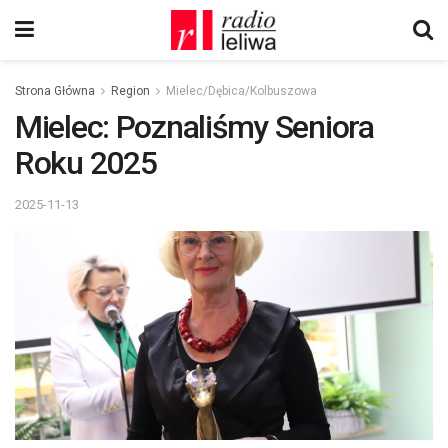
Strona Główna
Region
Mielec/Dębica/Kolbuszowa
Mielec: Poznaliśmy Seniora
Roku 2025
2025-11-13