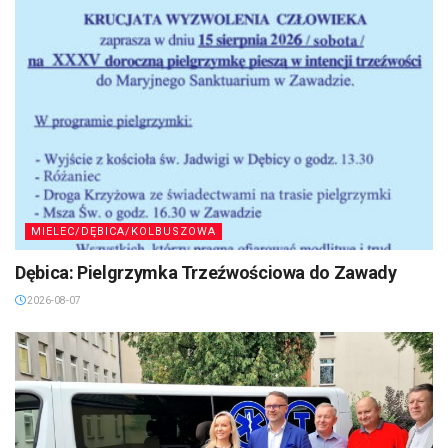
MIELEC/DĘBICA/KOLBUSZOWA
Dębica: Pielgrzymka Trzeźwościowa do Zawady
2026-08-07