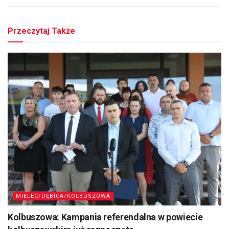
Przeczytaj Także
MIELEC/DĘBICA/KOLBUSZOWA
Kolbuszowa: Kampania referendalna w powiecie