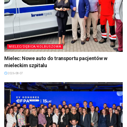
MIELEC/DĘBICA/KOLBUSZOWA
Mielec: Nowe auto do transportu pacjentów w
mieleckim szpitalu
2026-08-07