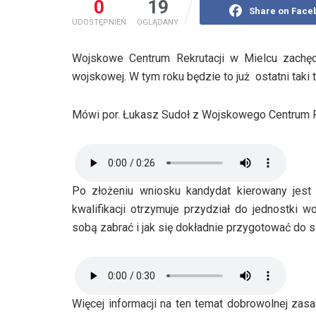
0
19
Share on Face
UDOSTĘPNIEŃ
OGLĄDANY
Wojskowe Centrum Rekrutacji w Mielcu zachę
wojskowej. W tym roku będzie to już ostatni taki t
Mówi por. Łukasz Sudoł z Wojskowego Centrum Re
Po złożeniu wniosku kandydat kierowany jest 
kwalifikacji otrzymuje przydział do jednostki
sobą zabrać i jak się dokładnie przygotować do s
Więcej informacji na ten temat dobrowolnej z