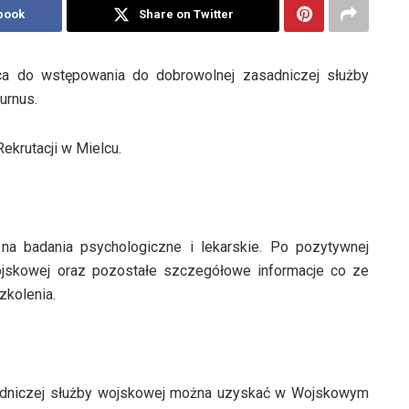
book
Share on Twitter
ca do wstępowania do dobrowolnej zasadniczej służby
urnus.
krutacji w Mielcu.
na badania psychologiczne i lekarskie. Po pozytywnej
 wojskowej oraz pozostałe szczegółowe informacje co ze
zkolenia.
asadniczej służby wojskowej można uzyskać w Wojskowym