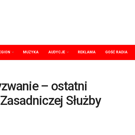
EGION
MUZYKA
AUDYCJE
REKLAMA
GOŚĆ RADIA
zwanie – ostatni
 Zasadniczej Służby