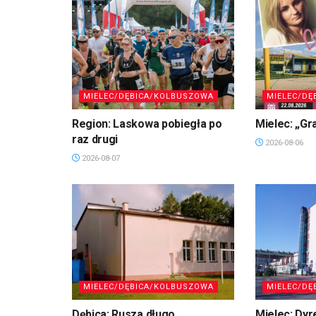
MIELEC/DĘBICA/KOLBUSZOWA
MIELEC/DĘ
Region: Laskowa pobiegła po
Mielec: „Gr
raz drugi
2026-08-06
2026-08-07
MIELEC/DĘBICA/KOLBUSZOWA
MIELEC/DĘ
Dębica: Rusza długo
Mielec: Dyr