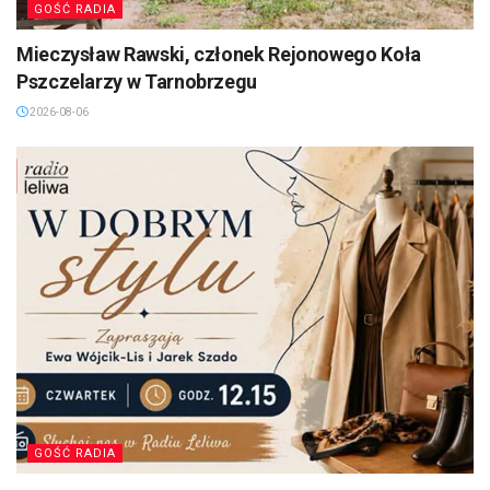
GOŚĆ RADIA
Mieczysław Rawski, członek Rejonowego Koła
Pszczelarzy w Tarnobrzegu
2026-08-06
GOŚĆ RADIA