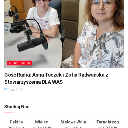
GOŚĆ RADIA
Gość Radia: Anna Toczek i Zofia Radwańska z
Stowarzyszenia DLA WAS
2026-07-17
Słuchaj Nas:
Dębica
Mielec
Stalowa Wola
Tarnobrzeg