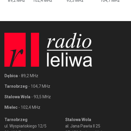
89,2 MHz
102,4 MHz
93,5 MHz
104,7 MHz
Dębica
- 89,2 MHz
Tarnobrzeg
- 104,7 MHz
Stalowa Wola
- 93,5 MHz
Mielec
- 102,4 MHz
Tarnobrzeg
Stalowa Wola
ul. Wyspiańskiego 12/5
al. Jana Pawła II 25