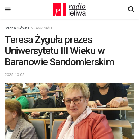
Strona Główna
Gość radia
Teresa Żyguła prezes
Uniwersytetu III Wieku w
Baranowie Sandomierskim
2025-10-02