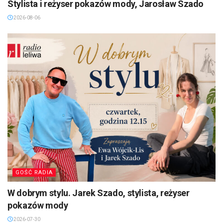
Stylista i reżyser pokazów mody, Jarosław Szado
2026-08-06
GOŚĆ RADIA
W dobrym stylu. Jarek Szado, stylista, reżyser
pokazów mody
2026-07-30