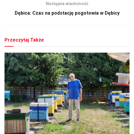
Następna wiadomość
Dębica: Czas na podstację pogotowia w Dębicy
Przeczytaj Także