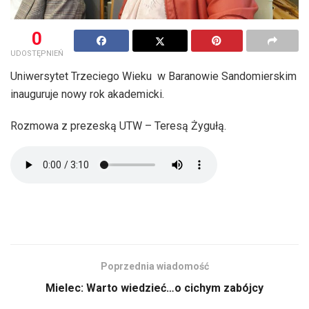
0
UDOSTĘPNIEŃ
Uniwersytet Trzeciego Wieku w Baranowie Sandomierskim
inauguruje nowy rok akademicki.
Rozmowa z prezeską UTW – Teresą Żygułą.
Poprzednia wiadomość
Mielec: Warto wiedzieć…o cichym zabójcy