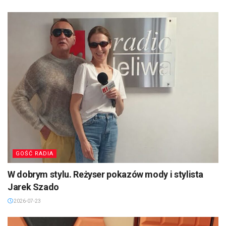
GOŚĆ RADIA
W dobrym stylu. Reżyser pokazów mody i stylista
Jarek Szado
2026-07-23