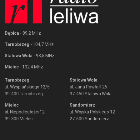
Dębica
- 89,2 MHz
Tarnobrzeg
- 104,7 MHz
Stalowa Wola
- 93,5 MHz
Mielec
- 102,4 MHz
Tarnobrzeg
Stalowa Wola
ul. Wyspiańskiego 12/5
al. Jana Pawła II 25
39-400 Tarnobrzeg
37-450 Stalowa Wola
Mielec
Sandomierz
al. Niepodległości 12
ul. Wojska Polskiego 12
39-300 Mielec
27-600 Sandomierz