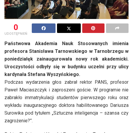
0
UDOSTĘPNIEŃ
Państwowa Akademia Nauk Stosowanych imienia
profesora Stanisława Tarnowskiego w Tarnobrzegu w
poniedziałęk zainaugurowała nowy rok akademicki.
Uroczystości odbyły się w budynku uczelni przy ulicy
kardynała Stefana Wyszyńskiego.
Podczas wydarzenia głos zabrał rektor PANS, profesor
Paweł Maciaszczyk i zaproszeni goście. W programie nie
zabrakło immatrykulacji studentów pierwszego roku oraz
wykładu inauguracyjnego doktora habilitowanego Dariusza
Surowika pod tytułem „Sztuczna inteligencja – szansa czy
zagrożenie?”.