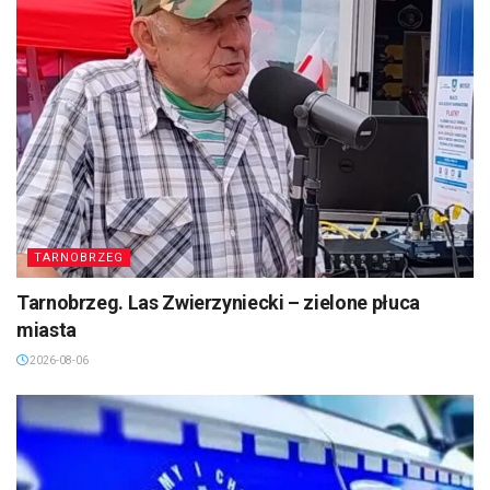
TARNOBRZEG
Tarnobrzeg. Las Zwierzyniecki – zielone płuca
miasta
2026-08-06