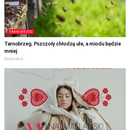
TARNOBRZEG
Tarnobrzeg. Pszczoły chłodzą ule, a miodu będzie
mniej
2026-08-05