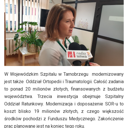
W Wojewódzkim Szpitalu w Tarnobrzegu modernizowany
jest także Oddział Ortopedii i Traumatologii. Całość zadania
to ponad 20 milionów złotych, finansowanych z budżetu
województwa. Trzecia inwestycja obejmuje Szpitalny
Oddział Ratunkowy. Modernizacja i doposażenie SOR-u to
koszt blisko 19 milionów złotych, z czego większość
środków pochodzi z Funduszu Medycznego. Zakończenie
prac planowane jest na koniec tego roku.