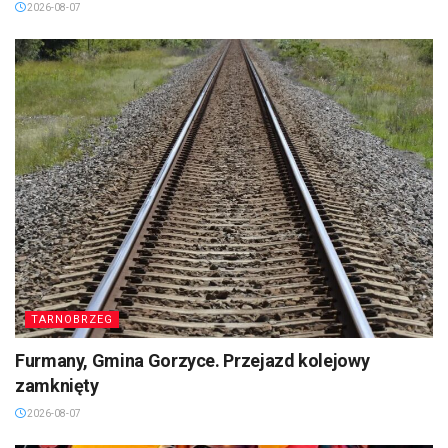
2026-08-07
TARNOBRZEG
Furmany, Gmina Gorzyce. Przejazd kolejowy
zamknięty
2026-08-07