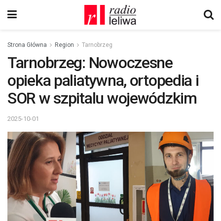
Strona Główna
Region
Tarnobrzeg
Tarnobrzeg: Nowoczesne
opieka paliatywna, ortopedia i
SOR w szpitalu wojewódzkim
2025-10-01