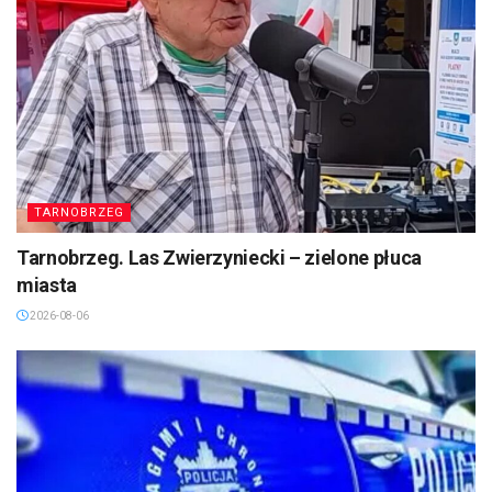
TARNOBRZEG
Tarnobrzeg. Las Zwierzyniecki – zielone płuca
miasta
2026-08-06