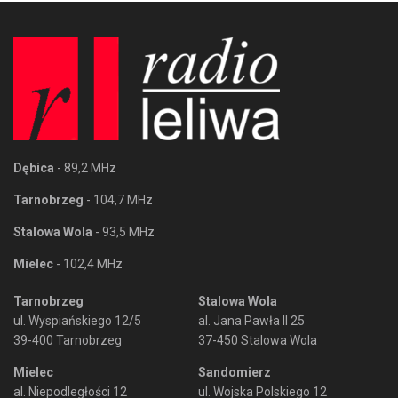
Dębica
- 89,2 MHz
Tarnobrzeg
- 104,7 MHz
Stalowa Wola
- 93,5 MHz
Mielec
- 102,4 MHz
Tarnobrzeg
Stalowa Wola
ul. Wyspiańskiego 12/5
al. Jana Pawła II 25
39-400 Tarnobrzeg
37-450 Stalowa Wola
Mielec
Sandomierz
al. Niepodległości 12
ul. Wojska Polskiego 12