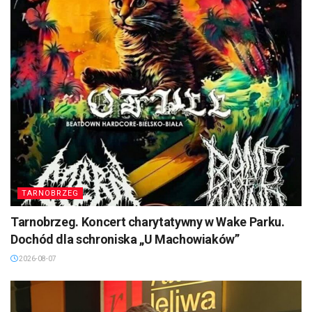
TARNOBRZEG
Tarnobrzeg. Koncert charytatywny w Wake Parku.
Dochód dla schroniska „U Machowiaków”
2026-08-07