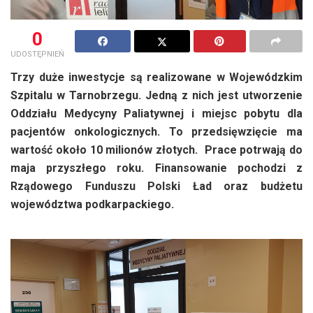
0
UDOSTĘPNIEŃ
Trzy duże inwestycje są realizowane w Wojewódzkim
Szpitalu w Tarnobrzegu. Jedną z nich jest utworzenie
Oddziału Medycyny Paliatywnej i miejsc pobytu dla
pacjentów onkologicznych. To przedsięwzięcie ma
wartość około 10 milionów złotych. Prace potrwają do
maja przyszłego roku. Finansowanie pochodzi z
Rządowego Funduszu Polski Ład oraz budżetu
województwa podkarpackiego.