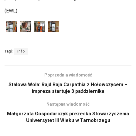
(EWL)
Tagi:
info
Poprzednia wiadomość
Stalowa Wola: Rajd Baja Carpathia z Hołowczycem –
impreza startuje 3 października
Następna wiadomość
Małgorzata Gospodarczyk prezeska Stowarzyszenia
Uniwersytet III Wieku w Tarnobrzegu