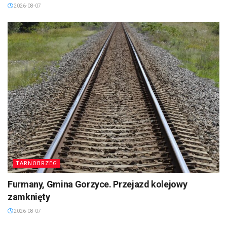
2026-08-07
TARNOBRZEG
Furmany, Gmina Gorzyce. Przejazd kolejowy
zamknięty
2026-08-07