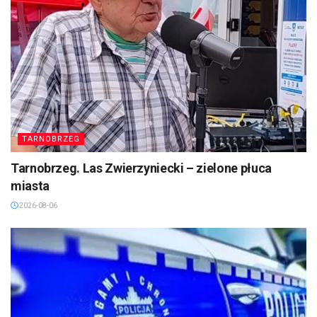
TARNOBRZEG
Tarnobrzeg. Las Zwierzyniecki – zielone płuca
miasta
2026-08-06