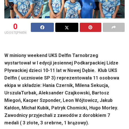
0
UDOSTĘPNIEŃ
W miniony weekend UKS Delfin Tarnobrzeg
wystartował w I edycji jesiennej Podkarpackiej Lidze
Pływackiej dzieci 10-11 lat w Nowej Dębie. Klub UKS
Delfin ( uczniowie SP 3) reprezentowała 11 osobowa
ekipa w składzie: Hania Czernik, Milena Sekucja,
UrszulaTurbak, Aleksander Czajkowski, Bartosz
Miegoń, Kacper Szponder, Leon Wójtowicz, Jakub
Kałdon, Michał Kubik, Patryk Chomicki, Hugo Morley.
Zawodnicy przyjechali z zawodów z dorobkiem 7
medali ( 3 złote, 3 srebrne, 1 brązowy).