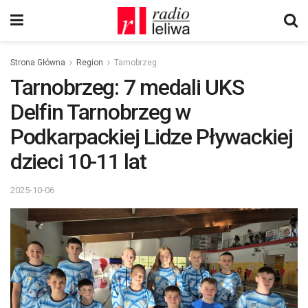
Strona Główna
Region
Tarnobrzeg
Tarnobrzeg: 7 medali UKS
Delfin Tarnobrzeg w
Podkarpackiej Lidze Pływackiej
dzieci 10-11 lat
2025-10-06