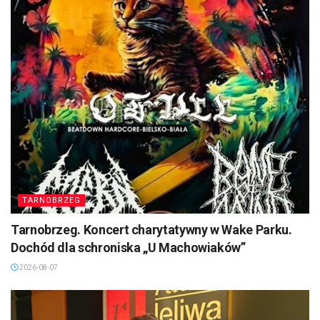
TARNOBRZEG
Tarnobrzeg. Koncert charytatywny w Wake Parku.
Dochód dla schroniska „U Machowiaków”
2026-08-07