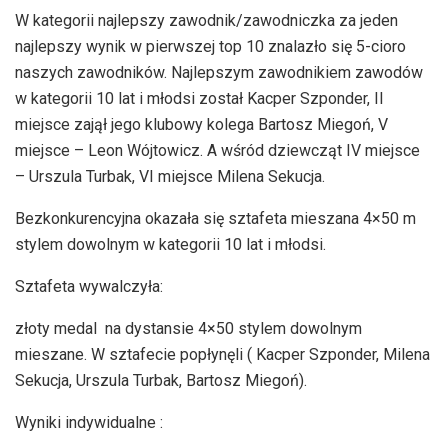
W kategorii najlepszy zawodnik/zawodniczka za jeden
najlepszy wynik w pierwszej top 10 znalazło się 5-cioro
naszych zawodników. Najlepszym zawodnikiem zawodów
w kategorii 10 lat i młodsi został Kacper Szponder, II
miejsce zajął jego klubowy kolega Bartosz Miegoń, V
miejsce – Leon Wójtowicz. A wśród dziewcząt IV miejsce
– Urszula Turbak, VI miejsce Milena Sekucja.
Bezkonkurencyjna okazała się sztafeta mieszana 4×50 m
stylem dowolnym w kategorii 10 lat i młodsi.
Sztafeta wywalczyła:
złoty medal na dystansie 4×50 stylem dowolnym
mieszane. W sztafecie popłynęli ( Kacper Szponder, Milena
Sekucja, Urszula Turbak, Bartosz Miegoń).
Wyniki indywidualne :