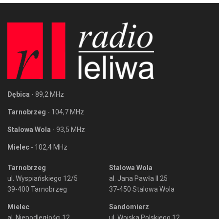
Dębica
- 89,2 MHz
Tarnobrzeg
- 104,7 MHz
Stalowa Wola
- 93,5 MHz
Mielec
- 102,4 MHz
Tarnobrzeg
Stalowa Wola
ul. Wyspiańskiego 12/5
al. Jana Pawła II 25
39-400 Tarnobrzeg
37-450 Stalowa Wola
Mielec
Sandomierz
al. Niepodległości 12
ul. Wojska Polskiego 12