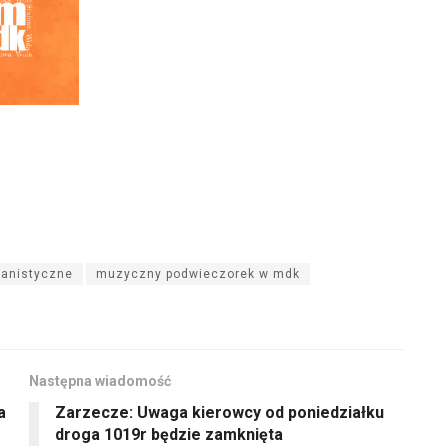
ianistyczne
muzyczny podwieczorek w mdk
Następna wiadomość
a
Zarzecze: Uwaga kierowcy od poniedziałku
droga 1019r będzie zamknięta