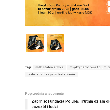
Tagi:
mdk stalowa wola
międzynarodowe forum p
podwieczorek przy fortepianie
Poprzednia wiadomość
Zabrnie: Fundacja Polubić Trutnia działa dl
pszczół i ludzi