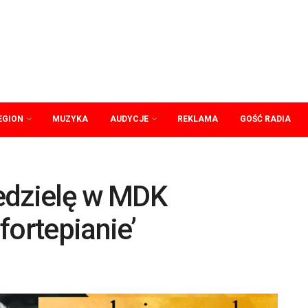
EGION
MUZYKA
AUDYCJE
REKLAMA
GOŚĆ RADIA
edzielę w MDK
fortepianie’