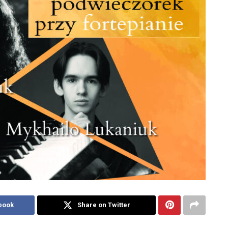
book
Share on Twitter