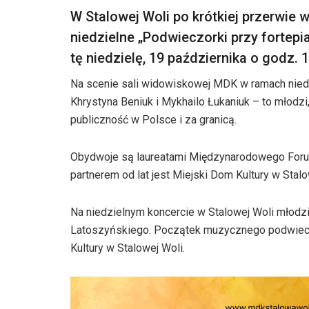
W Stalowej Woli po krótkiej przerwie
niedzielne „Podwieczorki przy fortep
tę niedzielę, 19 października o godz. 1
Na scenie sali widowiskowej MDK w ramach niedz
Khrystyna Beniuk i Mykhailo Łukaniuk – to młodzi,
publiczność w Polsce i za granicą.
Obydwoje są laureatami Międzynarodowego Forum
partnerem od lat jest Miejski Dom Kultury w Stalo
Na niedzielnym koncercie w Stalowej Woli młodzi
Latoszyńskiego. Początek muzycznego podwieczo
Kultury w Stalowej Woli.