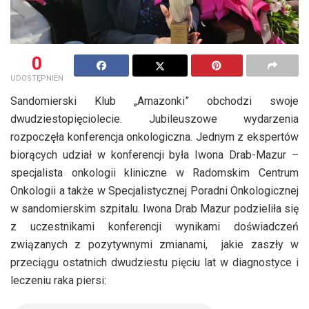
0
UDOSTĘPNIEŃ
Sandomierski Klub „Amazonki” obchodzi swoje
dwudziestopięciolecie. Jubileuszowe wydarzenia
rozpoczęła konferencja onkologiczna. Jednym z ekspertów
biorących udział w konferencji była Iwona Drab-Mazur –
specjalista onkologii kliniczne w Radomskim Centrum
Onkologii a także w Specjalistycznej Poradni Onkologicznej
w sandomierskim szpitalu. Iwona Drab Mazur podzieliła się
z uczestnikami konferencji wynikami doświadczeń
związanych z pozytywnymi zmianami, jakie zaszły w
przeciągu ostatnich dwudziestu pięciu lat w diagnostyce i
leczeniu raka piersi: