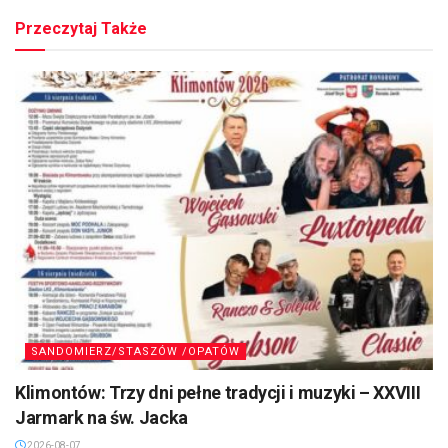
Przeczytaj Także
SANDOMIERZ/STASZÓW /OPATÓW
Klimontów: Trzy dni pełne tradycji i muzyki – XXVIII
Jarmark na św. Jacka
2026-08-07