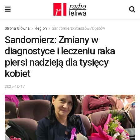
Strona Główna
Region
Sandomierz/Staszów /Opatów
Sandomierz: Zmiany w
diagnostyce i leczeniu raka
piersi nadzieją dla tysięcy
kobiet
2025-10-17