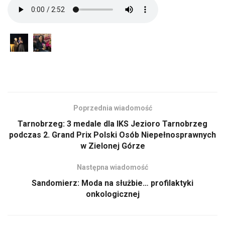
Poprzednia wiadomość
Tarnobrzeg: 3 medale dla IKS Jezioro Tarnobrzeg
podczas 2. Grand Prix Polski Osób Niepełnosprawnych
w Zielonej Górze
Następna wiadomość
Sandomierz: Moda na służbie… profilaktyki
onkologicznej