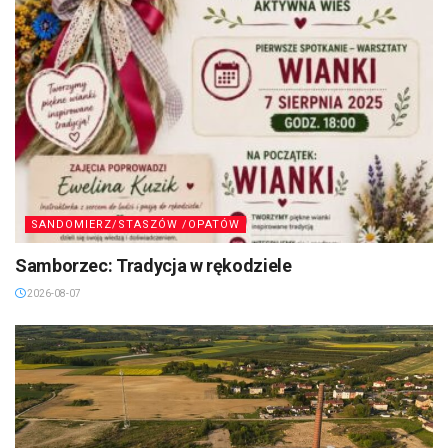
SANDOMIERZ/STASZÓW /OPATÓW
Samborzec: Tradycja w rękodziele
2026-08-07