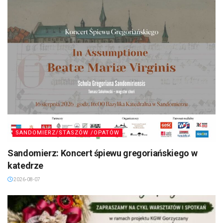
SANDOMIERZ/STASZÓW /OPATÓW
Sandomierz: Koncert śpiewu gregoriańskiego w
katedrze
2026-08-07