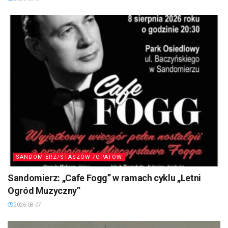
SANDOMIERZ/STASZÓW /OPATÓW
Sandomierz: „Cafe Fogg” w ramach cyklu „Letni
Ogród Muzyczny”
2026-08-07