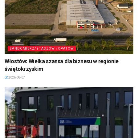
SANDOMIERZ/STASZÓW /OPATÓW
Włostów: Wielka szansa dla biznesu w regionie
świętokrzyskim
2026-08-07