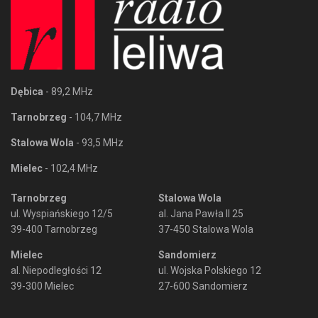
Dębica
- 89,2 MHz
Tarnobrzeg
- 104,7 MHz
Stalowa Wola
- 93,5 MHz
Mielec
- 102,4 MHz
Tarnobrzeg
Stalowa Wola
ul. Wyspiańskiego 12/5
al. Jana Pawła II 25
39-400 Tarnobrzeg
37-450 Stalowa Wola
Mielec
Sandomierz
al. Niepodległości 12
ul. Wojska Polskiego 12
39-300 Mielec
27-600 Sandomierz