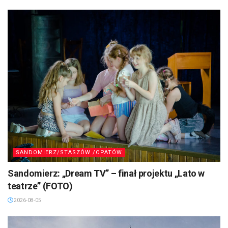
SANDOMIERZ/STASZÓW /OPATÓW
Sandomierz: „Dream TV” – finał projektu „Lato w
teatrze” (FOTO)
2026-08-05