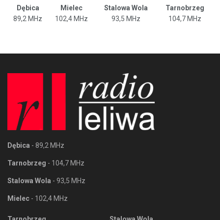
Dębica
Mielec
Stalowa Wola
Tarnobrzeg
89,2 MHz
102,4 MHz
93,5 MHz
104,7 MHz
Dębica
- 89,2 MHz
Tarnobrzeg
- 104,7 MHz
Stalowa Wola
- 93,5 MHz
Mielec
- 102,4 MHz
Tarnobrzeg
Stalowa Wola