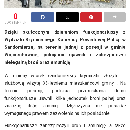
0
UDOSTĘPNIEŃ
Dzięki skutecznym działaniom funkcjonariuszy z
Wydziału Kryminalnego Komendy Powiatowej Policji w
Sandomierzu, na terenie jednej z posesji w gminie
Wojciechowice, policjanci ujawnili i zabezpieczyli
nielegalną broń oraz amunicję.
W miniony wtorek sandomierscy kryminalni złożyli
służbową wizytę 33-letniemu mieszkańcowi gminy . Na
terenie posesji, podczas przeszukania domu
funkcjonariusze ujawnili kilka jednostek broni palnej oraz
znaczną ilość amunicji. Mężczyzna nie posiadał
wymaganego prawem zezwolenia na ich posiadanie.
Funkcjonariusze zabezpieczyli broń i amunicję, a także