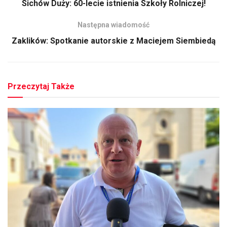
Sichów Duży: 60-lecie istnienia Szkoły Rolniczej!
Następna wiadomość
Zaklików: Spotkanie autorskie z Maciejem Siembiedą
Przeczytaj Także