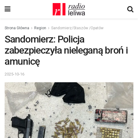
Strona Główna
Region
Sandomierz/Staszów /Opatów
Sandomierz: Policja
zabezpieczyła nieleganą broń i
amunicę
2025-10-16