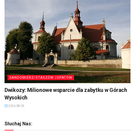
SANDOMIERZ/STASZÓW /OPATÓW
Dwikozy: Milionowe wsparcie dla zabytku w Górach
Wysokich
2026-08-05
Słuchaj Nas: