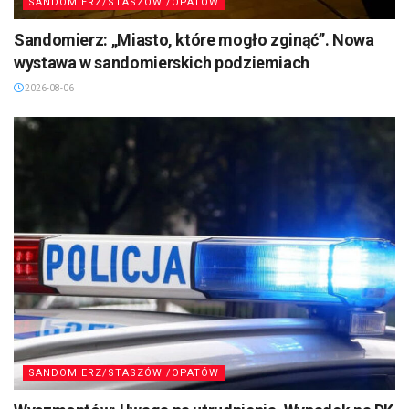
SANDOMIERZ/STASZÓW /OPATÓW
Sandomierz: „Miasto, które mogło zginąć”. Nowa
wystawa w sandomierskich podziemiach
2026-08-06
SANDOMIERZ/STASZÓW /OPATÓW