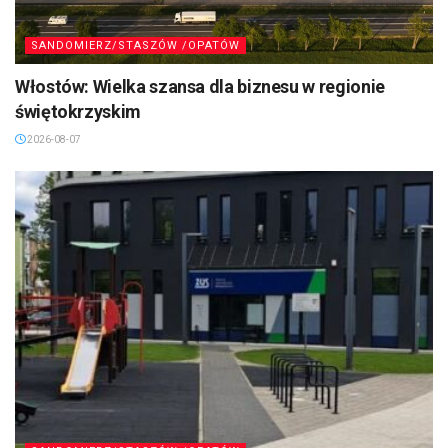
SANDOMIERZ/STASZÓW /OPATÓW
Włostów: Wielka szansa dla biznesu w regionie
świętokrzyskim
2026-08-07