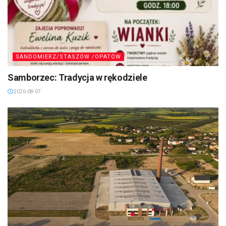
SANDOMIERZ/STASZÓW /OPATÓW
Samborzec: Tradycja w rękodziele
2026-08-07