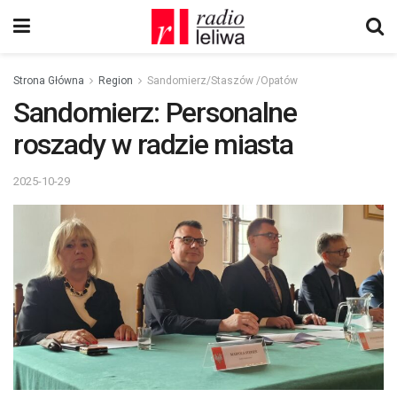
Strona Główna
Region
Sandomierz/Staszów /Opatów
Sandomierz: Personalne
roszady w radzie miasta
2025-10-29