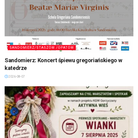
SANDOMIERZ/STASZÓW /OPATÓW
Sandomierz: Koncert śpiewu gregoriańskiego w
katedrze
2026-08-07