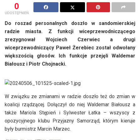
0
UDOSTĘPNIEŃ
Do roszad personalnych doszło w sandomierskiej
radzie miasta. Z funkcji wiceprzewodniczącego
zrezygnował Wojciech Czerwiec a drugi
wiceprzewodniczący Paweł Żerebiec został odwołany
większością głosów. Ich funkcje przejęli Waldemar
Białousz i Piotr Chojnacki.
W związku ze zmianami w radzie doszło też do zmian w
koalicji rządzącej. Dołączył do niej Waldemar Białousz a
także Mariola Stępień i Sylwester Łatka – wszyscy z
opozycyjnego klubu Przyjazny Samorząd, którym kieruje
były burmistrz Marcin Marzec.