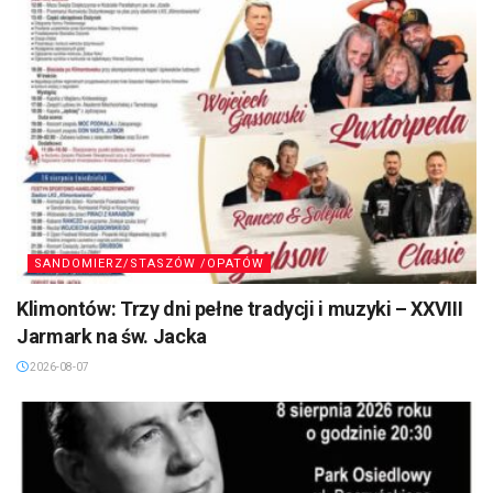
SANDOMIERZ/STASZÓW /OPATÓW
Klimontów: Trzy dni pełne tradycji i muzyki – XXVIII
Jarmark na św. Jacka
2026-08-07