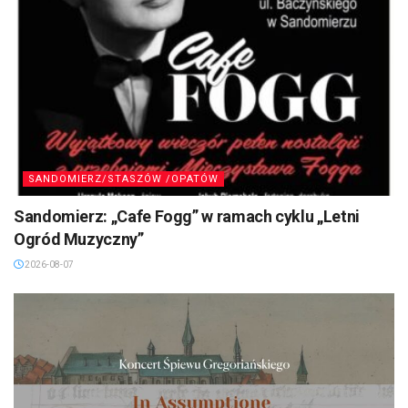
SANDOMIERZ/STASZÓW /OPATÓW
Sandomierz: „Cafe Fogg” w ramach cyklu „Letni
Ogród Muzyczny”
2026-08-07