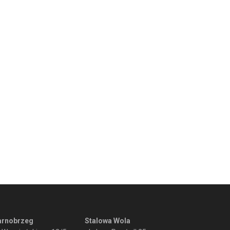
arnobrzeg
Stalowa Wola