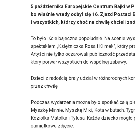
5 października Europejskie Centrum Bajki w 
bo właśnie wtedy odbył się 16. Zjazd Postaci
i wszystkich, którzy choć na chwilę chcieli znó
To było iście bajeczne popołudnie. Na scenie wy
spektaklem „Księżniczka Rosa i Klimek”, który pr
Artyści nie tylko oczarowali publiczność przedsta
który porwał wszystkich do wspólnej zabawy.
Dzieci z radością brały udział w różnorodnych ko
przez chwilę.
Podczas wydarzenia można było spotkać całą ple
Myszkę Minnie, Myszkę Miki, Kota w butach, Tyg
Koziołka Matołka i Tytusa. Każde dziecko mogło p
pamiątkowe zdjęcie.