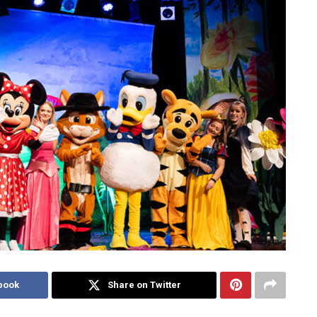
book
Share on Twitter