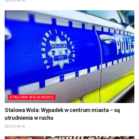
2026-08-06
STALOWA WOLA/NISKO
Stalowa Wola: Wypadek w centrum miasta – są
utrudnienia w ruchu
2026-08-06