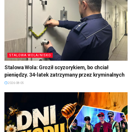
STALOWA WOLA/NISKO
Stalowa Wola: Groził scyzorykiem, bo chciał
pieniędzy. 34-latek zatrzymany przez kryminalnych
2026-08-05