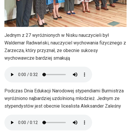
Jednym z 27 wyróżnionych w Nisku nauczycieli był
Waldemar Radwański, nauczyciel wychowania fizycznego z
Zarzecza, który przyznał, ze obecnie sukcesy
wychowawcze bardziej smakują
Podczas Dnia Edukacji Narodowej stypendiami Burmistrza
wyróżniono najbardziej uzdolnioną młodzież. Jednym ze
stypendystów jest obecnie licealista Aleksander Zaleśny