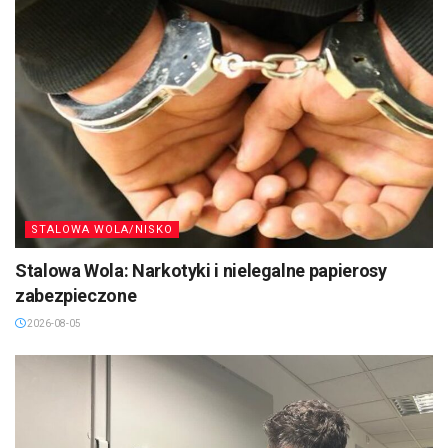
STALOWA WOLA/NISKO
Stalowa Wola: Narkotyki i nielegalne papierosy
zabezpieczone
2026-08-05