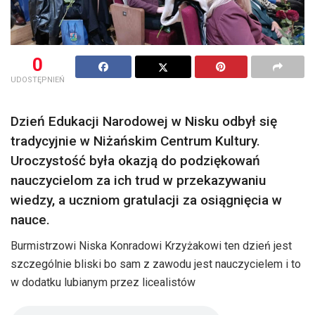
0
UDOSTĘPNIEŃ
Dzień Edukacji Narodowej w Nisku odbył się
tradycyjnie w Niżańskim Centrum Kultury.
Uroczystość była okazją do podziękowań
nauczycielom za ich trud w przekazywaniu
wiedzy, a uczniom gratulacji za osiągnięcia w
nauce.
Burmistrzowi Niska Konradowi Krzyżakowi ten dzień jest
szczególnie bliski bo sam z zawodu jest nauczycielem i to
w dodatku lubianym przez licealistów