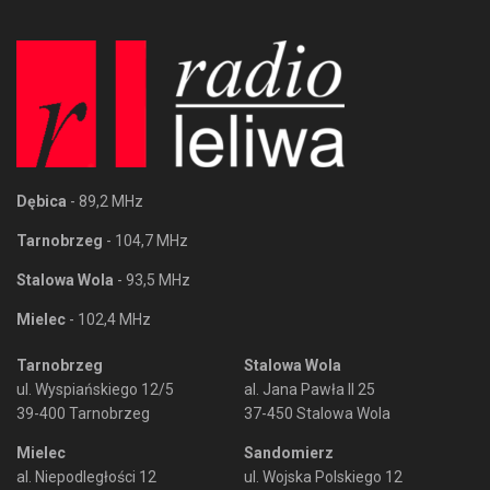
Dębica
- 89,2 MHz
Tarnobrzeg
- 104,7 MHz
Stalowa Wola
- 93,5 MHz
Mielec
- 102,4 MHz
Tarnobrzeg
Stalowa Wola
ul. Wyspiańskiego 12/5
al. Jana Pawła II 25
39-400 Tarnobrzeg
37-450 Stalowa Wola
Mielec
Sandomierz
al. Niepodległości 12
ul. Wojska Polskiego 12