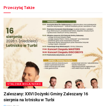
Przeczytaj Także
STALOWA WOLA/NISKO
Zaleszany: XXVI Dożynki Gminy Zaleszany 16
sierpnia na lotnisku w Turbi