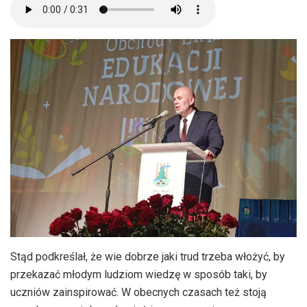
Stąd podkreślał, że wie dobrze jaki trud trzeba włożyć, by
przekazać młodym ludziom wiedzę w sposób taki, by
uczniów zainspirować. W obecnych czasach też stoją