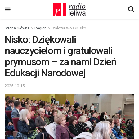
Strona Główna
Region
Stalowa Wola/Nisko
Nisko: Dziękowali
nauczycielom i gratulowali
prymusom – za nami Dzień
Edukacji Narodowej
2025-10-15