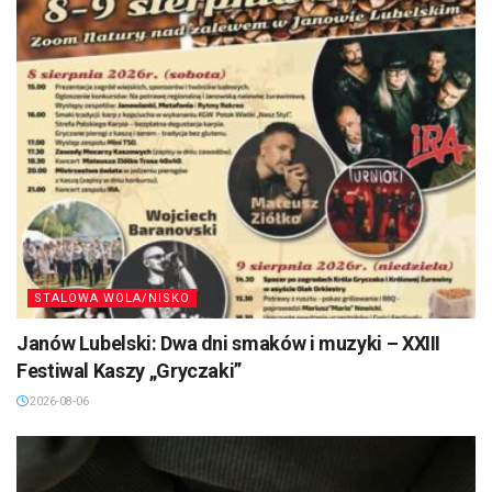
STALOWA WOLA/NISKO
Janów Lubelski: Dwa dni smaków i muzyki – XXIII
Festiwal Kaszy „Gryczaki”
2026-08-06