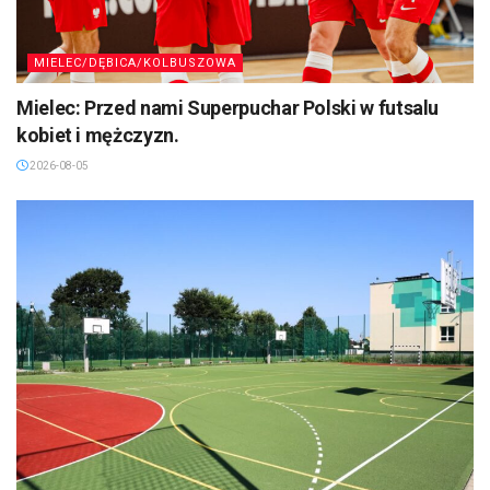
MIELEC/DĘBICA/KOLBUSZOWA
Mielec: Przed nami Superpuchar Polski w futsalu
kobiet i mężczyzn.
2026-08-05