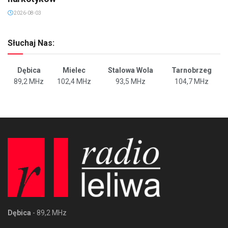
2026-08-03
Słuchaj Nas:
Dębica
Mielec
Stalowa Wola
Tarnobrzeg
89,2 MHz
102,4 MHz
93,5 MHz
104,7 MHz
Dębica
- 89,2 MHz