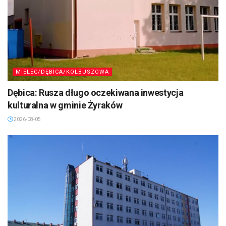
MIELEC/DĘBICA/KOLBUSZOWA
Dębica: Rusza długo oczekiwana inwestycja
kulturalna w gminie Żyraków
2026-08-05