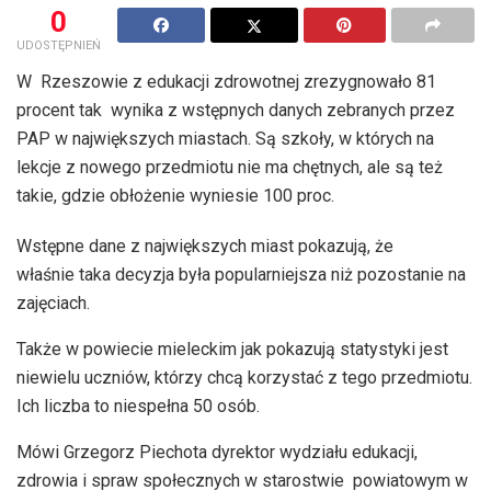
0
UDOSTĘPNIEŃ
W Rzeszowie z edukacji zdrowotnej zrezygnowało 81
procent tak wynika z wstępnych danych zebranych przez
PAP w największych miastach. Są szkoły, w których na
lekcje z nowego przedmiotu nie ma chętnych, ale są też
takie, gdzie obłożenie wyniesie 100 proc.
Wstępne dane z największych miast pokazują, że
właśnie taka decyzja była popularniejsza niż pozostanie na
zajęciach.
Także w powiecie mieleckim jak pokazują statystyki jest
niewielu uczniów, którzy chcą korzystać z tego przedmiotu.
Ich liczba to niespełna 50 osób.
Mówi Grzegorz Piechota dyrektor wydziału edukacji,
zdrowia i spraw społecznych w starostwie powiatowym w