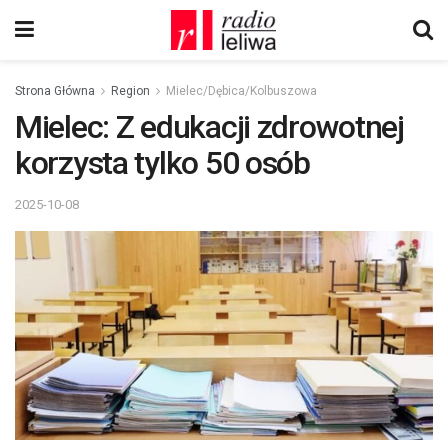
Strona Główna
Region
Mielec/Dębica/Kolbuszowa
Mielec: Z edukacji zdrowotnej
korzysta tylko 50 osób
2025-10-08