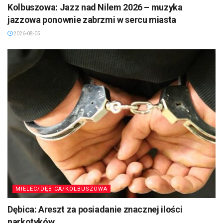
Kolbuszowa: Jazz nad Nilem 2026 – muzyka
jazzowa ponownie zabrzmi w sercu miasta
2026-08-05
MIELEC/DĘBICA/KOLBUSZOWA
Dębica: Areszt za posiadanie znacznej ilości
narkotyków