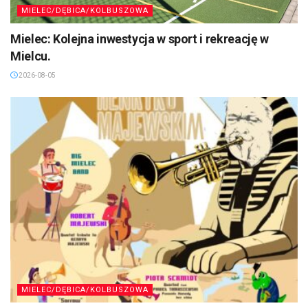
MIELEC/DĘBICA/KOLBUSZOWA
Mielec: Kolejna inwestycja w sport i rekreację w
Mielcu.
2026-08-05
MIELEC/DĘBICA/KOLBUSZOWA