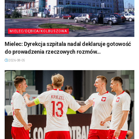
MIELEC/DĘBICA/KOLBUSZOWA
Mielec: Dyrekcja szpitala nadal deklaruje gotowość
do prowadzenia rzeczowych rozmów…
2026-08-05