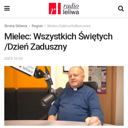
Strona Główna
Region
Mielec/Dębica/Kolbuszowa
Mielec: Wszystkich Świętych
/Dzień Zaduszny
2025-10-30