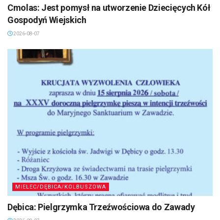
Cmolas: Jest pomysł na utworzenie Dziecięcych Kół
Gospodyń Wiejskich
2026-08-07
MIELEC/DĘBICA/KOLBUSZOWA
Dębica: Pielgrzymka Trzeźwościowa do Zawady