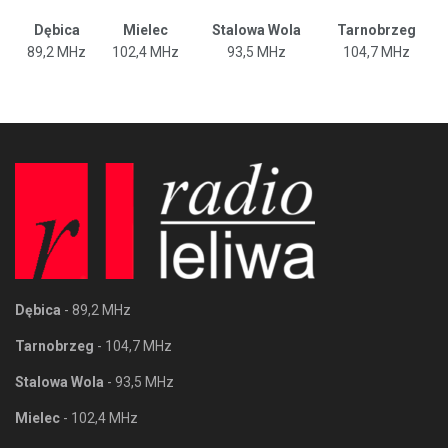
Dębica
Mielec
Stalowa Wola
Tarnobrzeg
89,2 MHz
102,4 MHz
93,5 MHz
104,7 MHz
Dębica
- 89,2 MHz
Tarnobrzeg
- 104,7 MHz
Stalowa Wola
- 93,5 MHz
Mielec
- 102,4 MHz