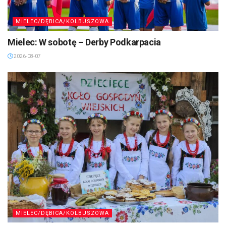
MIELEC/DĘBICA/KOLBUSZOWA
Mielec: W sobotę – Derby Podkarpacia
2026-08-07
MIELEC/DĘBICA/KOLBUSZOWA