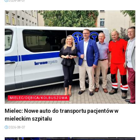
2026-08-07
MIELEC/DĘBICA/KOLBUSZOWA
Mielec: Nowe auto do transportu pacjentów w
mieleckim szpitalu
2026-08-07