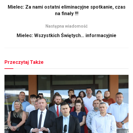
Mielec: Za nami ostatni eliminacyjne spotkanie, czas
na finały !!!
Następna wiadomość
Mielec: Wszystkich Świętych… informacyjnie
Przeczytaj Także