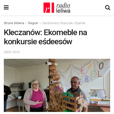
Strona Główna
Region
Sandomierz/Staszów /Opatów
Kleczanów: Ekomeble na
konkursie eśdeesów
2025-10-01