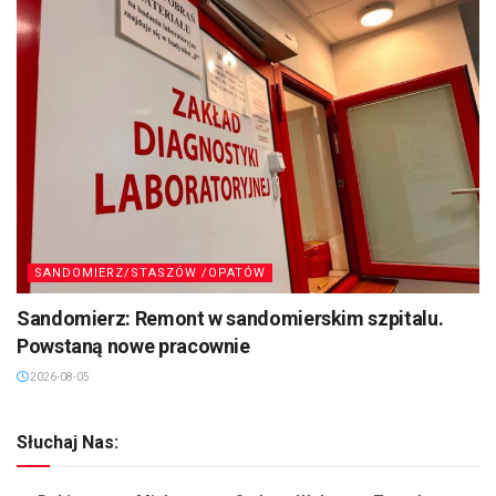
SANDOMIERZ/STASZÓW /OPATÓW
Sandomierz: Remont w sandomierskim szpitalu.
Powstaną nowe pracownie
2026-08-05
Słuchaj Nas: