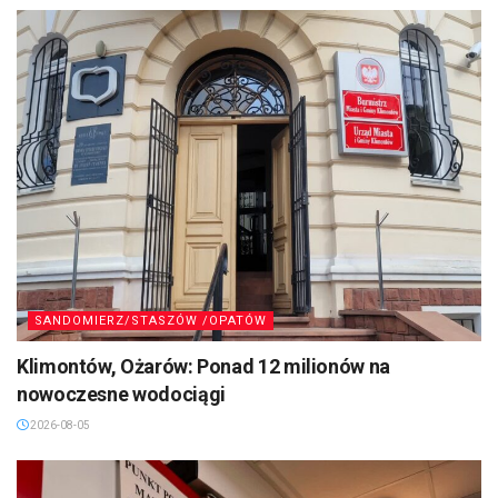
SANDOMIERZ/STASZÓW /OPATÓW
Klimontów, Ożarów: Ponad 12 milionów na
nowoczesne wodociągi
2026-08-05