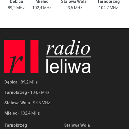
Dębica
Mielec
Stalowa Wola
Tarnobrzeg
89,2 MHz
102,4 MHz
93,5 MHz
104,7 MHz
Dębica
- 89,2 MHz
Tarnobrzeg
- 104,7 MHz
Stalowa Wola
- 93,5 MHz
Mielec
- 102,4 MHz