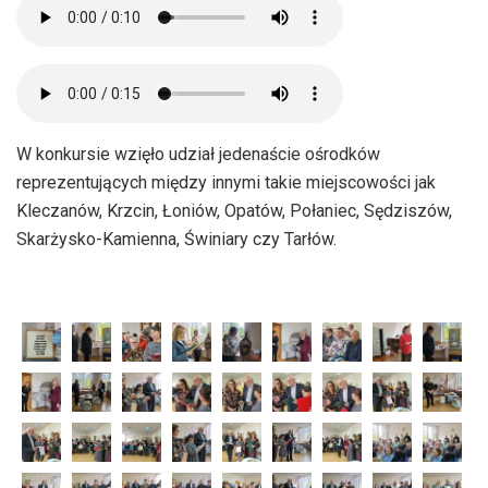
W konkursie wzięło udział jedenaście ośrodków
reprezentujących między innymi takie miejscowości jak
Kleczanów, Krzcin, Łoniów, Opatów, Połaniec, Sędziszów,
Skarżysko-Kamienna, Świniary czy Tarłów.