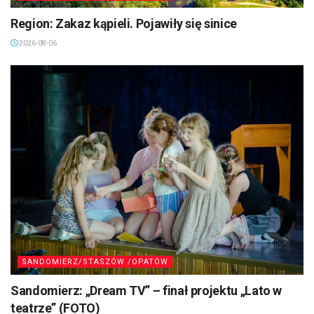
SANDOMIERZ/STASZÓW /OPATÓW
Region: Zakaz kąpieli. Pojawiły się sinice
2026-08-06
SANDOMIERZ/STASZÓW /OPATÓW
Sandomierz: „Dream TV” – finał projektu „Lato w