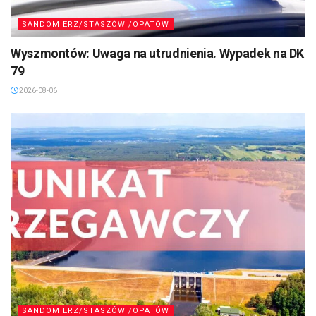
SANDOMIERZ/STASZÓW /OPATÓW
Wyszmontów: Uwaga na utrudnienia. Wypadek na DK
79
2026-08-06