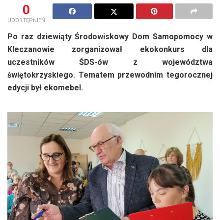
0
UDOSTĘPNIEŃ
Po raz dziewiąty Środowiskowy Dom Samopomocy w
Kleczanowie zorganizował ekokonkurs dla
uczestników ŚDS-ów z województwa
świętokrzyskiego. Tematem przewodnim tegorocznej
edycji był ekomebel.