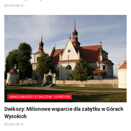
teatrze” (FOTO)
2026-08-05
SANDOMIERZ/STASZÓW /OPATÓW
Dwikozy: Milionowe wsparcie dla zabytku w Górach
Wysokich
2026-08-05