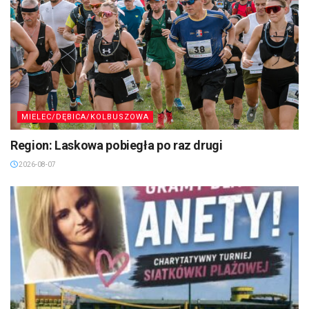
MIELEC/DĘBICA/KOLBUSZOWA
Region: Laskowa pobiegła po raz drugi
2026-08-07