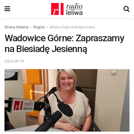
Strona Główna
Region
Mielec/Dębica/Kolbuszowa
Wadowice Górne: Zapraszamy
na Biesiadę Jesienną
2025-09-18