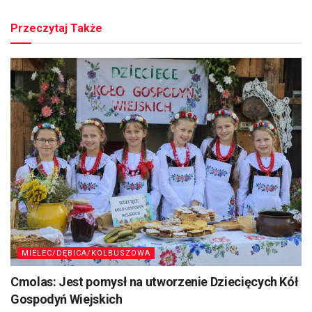
Przeczytaj Także
MIELEC/DĘBICA/KOLBUSZOWA
Cmolas: Jest pomysł na utworzenie Dziecięcych Kół
Gospodyń Wiejskich