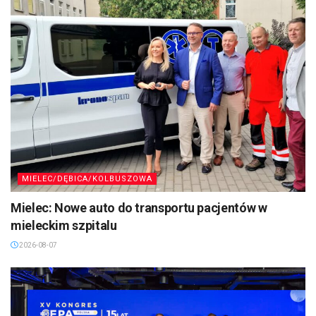
MIELEC/DĘBICA/KOLBUSZOWA
Mielec: Nowe auto do transportu pacjentów w
mieleckim szpitalu
2026-08-07