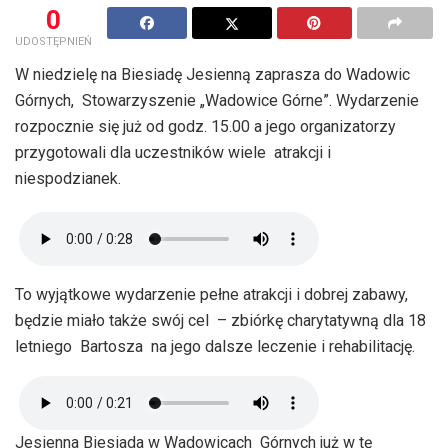
0
UDOSTĘPNIEŃ
W niedzielę na Biesiadę Jesienną zaprasza do Wadowic
Górnych, Stowarzyszenie „Wadowice Górne”. Wydarzenie
rozpocznie się już od godz. 15.00 a jego organizatorzy
przygotowali dla uczestników wiele atrakcji i
niespodzianek.
To wyjątkowe wydarzenie pełne atrakcji i dobrej zabawy,
będzie miało także swój cel – zbiórkę charytatywną dla 18
letniego Bartosza na jego dalsze leczenie i rehabilitację.
Jesienna Biesiada w Wadowicach Górnych już w tę