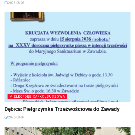
2026-08-07
MIELEC/DĘBICA/KOLBUSZOWA
Dębica: Pielgrzymka Trzeźwościowa do Zawady
2026-08-07