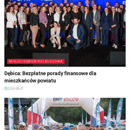
MIELEC/DĘBICA/KOLBUSZOWA
Dębica: Bezpłatne porady finansowe dla
mieszkańców powiatu
2026-08-07