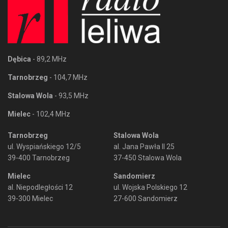
Dębica
- 89,2 MHz
Tarnobrzeg
- 104,7 MHz
Stalowa Wola
- 93,5 MHz
Mielec
- 102,4 MHz
Tarnobrzeg
Stalowa Wola
ul. Wyspiańskiego 12/5
al. Jana Pawła II 25
39-400 Tarnobrzeg
37-450 Stalowa Wola
Mielec
Sandomierz
al. Niepodległości 12
ul. Wojska Polskiego 12
39-300 Mielec
27-600 Sandomierz