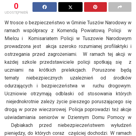
0
UDOSTĘPNIEŃ
W trosce o bezpieczeństwo w Gminie Tuszów Narodowy w
ramach współpracy z Komendą Powiatową Policji w
Mielcu i Komisariatem Policji w Tuszowie Narodowym
prowadzona jest akcja szeroko rozumianej profilaktyki i
ostrzegania przed zagrożeniami. W ramach tej akcji w
każdej szkole przedstawiciele policji spotkają się z
uczniami na krótkich prelekcjach. Poruszone będą
tematy niebezpiecznych uzależnień od środków
odurzających i bezpieczeństwa w ruchu drogowym.
Uczniowie otrzymają odblaski od stosowania których
niejednokrotnie zależy życie pieszego poruszającego się
drogą w porze wieczorowej. Policja poprowadzi też akcje
uświadamiania seniorów w Dziennym Domu Pomocy w
Dębiakach przed niebezpieczeństwem wyłudzeń
pieniędzy, do których coraz częściej dochodzi. W ramach