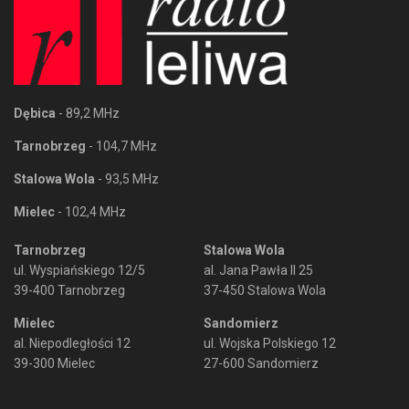
Dębica
- 89,2 MHz
Tarnobrzeg
- 104,7 MHz
Stalowa Wola
- 93,5 MHz
Mielec
- 102,4 MHz
Tarnobrzeg
Stalowa Wola
ul. Wyspiańskiego 12/5
al. Jana Pawła II 25
39-400 Tarnobrzeg
37-450 Stalowa Wola
Mielec
Sandomierz
al. Niepodległości 12
ul. Wojska Polskiego 12
39-300 Mielec
27-600 Sandomierz