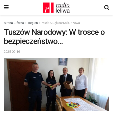
Strona Główna
Region
Mielec/Dębica/Kolbuszowa
Tuszów Narodowy: W trosce o
bezpieczeństwo…
2025-09-16