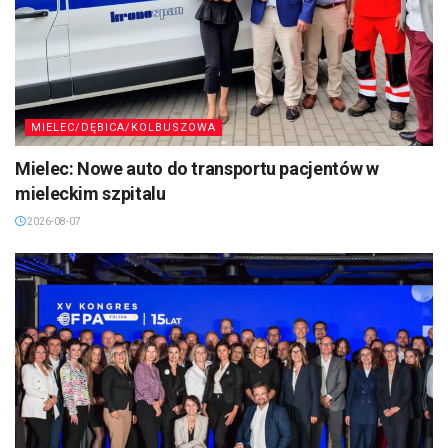
MIELEC/DĘBICA/KOLBUSZOWA
Mielec: Nowe auto do transportu pacjentów w
mieleckim szpitalu
2026-08-07