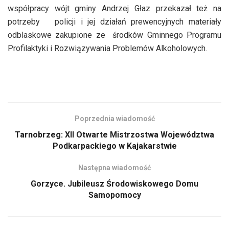
współpracy wójt gminy Andrzej Głaz przekazał też na
potrzeby policji i jej działań prewencyjnych materiały
odblaskowe zakupione ze środków Gminnego Programu
Profilaktyki i Rozwiązywania Problemów Alkoholowych.
Poprzednia wiadomość
Tarnobrzeg: XII Otwarte Mistrzostwa Województwa
Podkarpackiego w Kajakarstwie
Następna wiadomość
Gorzyce. Jubileusz Środowiskowego Domu
Samopomocy