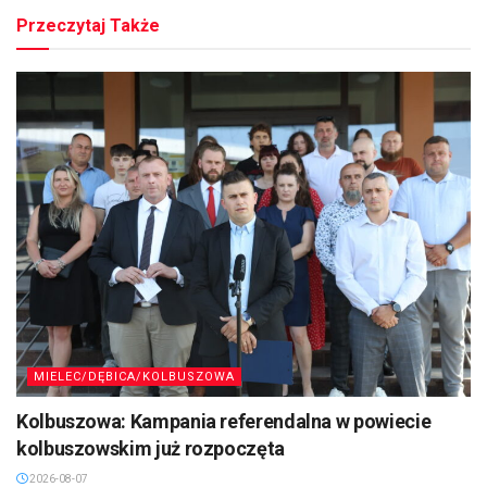
Przeczytaj Także
MIELEC/DĘBICA/KOLBUSZOWA
Kolbuszowa: Kampania referendalna w powiecie
kolbuszowskim już rozpoczęta
2026-08-07