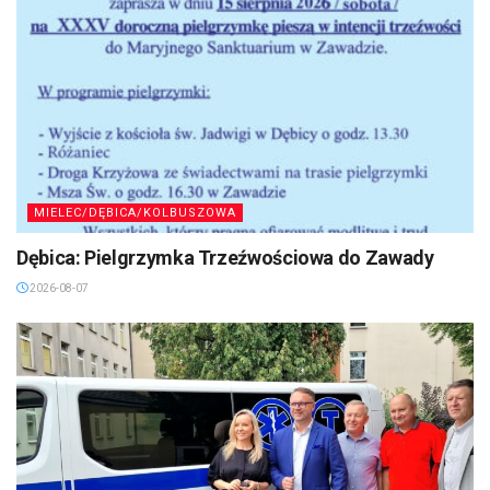
MIELEC/DĘBICA/KOLBUSZOWA
Dębica: Pielgrzymka Trzeźwościowa do Zawady
2026-08-07