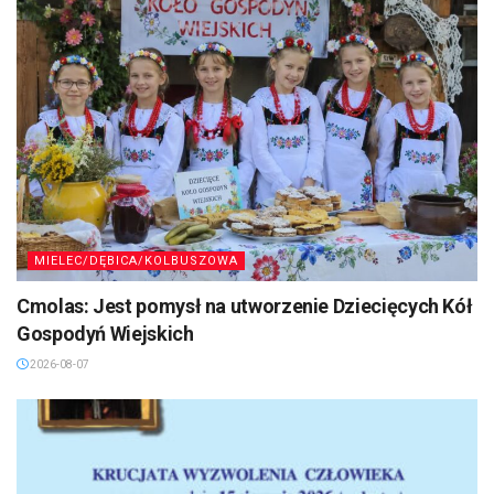
MIELEC/DĘBICA/KOLBUSZOWA
Cmolas: Jest pomysł na utworzenie Dziecięcych Kół
Gospodyń Wiejskich
2026-08-07