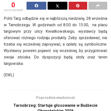
0
UDOSTĘPNIEŃ
Pchli Targ odbędzie się w najbliższą niedzielę, 28 września
w Tarnobrzegu. W godzinach od 8.00 do 13.00, na placu
targowym przy ulicy Kwiatkowskiego, wystawcy będą
oferować różnego rodzaju produkty. Żeby sprzedawać, nie
trzeba się wcześniej zapisywać, a opłaty są symboliczne.
Wystawcy powinni pojawić się wcześniej, by przygotować
swoje stoiska. Do dyspozycji będą stoły oraz teren
targowiska.
(EWL)
Poprzednia wiadomość
Tarnobrzeg: Startuje głosowanie w Budżecie
Obywatelskim 2026