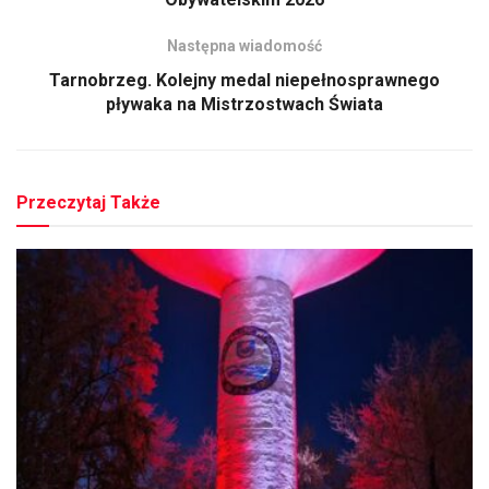
Następna wiadomość
Tarnobrzeg. Kolejny medal niepełnosprawnego
pływaka na Mistrzostwach Świata
Przeczytaj Także