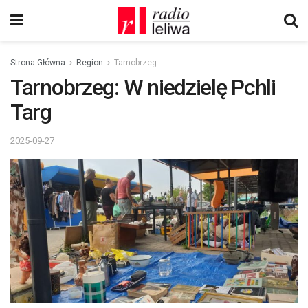
Strona Główna
Region
Tarnobrzeg
Tarnobrzeg: W niedzielę Pchli
Targ
2025-09-27