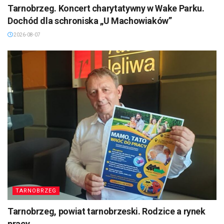
Tarnobrzeg. Koncert charytatywny w Wake Parku.
Dochód dla schroniska „U Machowiaków”
2026-08-07
TARNOBRZEG
Tarnobrzeg, powiat tarnobrzeski. Rodzice a rynek
pracy