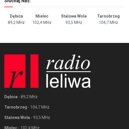
Słuchaj Nas:
Dębica
Mielec
Stalowa Wola
Tarnobrzeg
89,2 MHz
102,4 MHz
93,5 MHz
104,7 MHz
Dębica
- 89,2 MHz
Tarnobrzeg
- 104,7 MHz
Stalowa Wola
- 93,5 MHz
Mielec
- 102,4 MHz