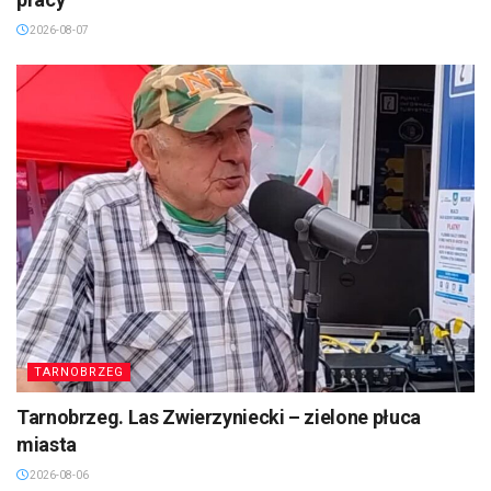
2026-08-07
TARNOBRZEG
Tarnobrzeg. Las Zwierzyniecki – zielone płuca
miasta
2026-08-06