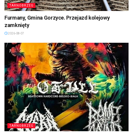
TARNOBRZEG
Furmany, Gmina Gorzyce. Przejazd kolejowy
zamknięty
2026-08-07
TARNOBRZEG