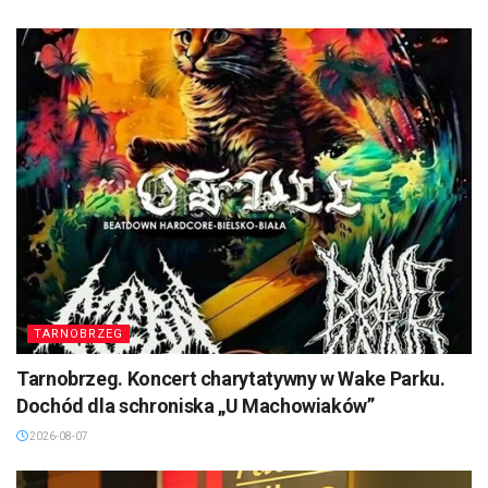
TARNOBRZEG
Tarnobrzeg. Koncert charytatywny w Wake Parku.
Dochód dla schroniska „U Machowiaków”
2026-08-07