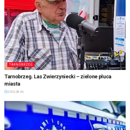
TARNOBRZEG
Tarnobrzeg. Las Zwierzyniecki – zielone płuca
miasta
2026-08-06