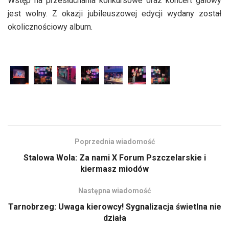
Wstęp na przesłuchania konkursowe oraz koncert galowy
jest wolny. Z okazji jubileuszowej edycji wydany został
okolicznościowy album.
Poprzednia wiadomość
Stalowa Wola: Za nami X Forum Pszczelarskie i
kiermasz miodów
Następna wiadomość
Tarnobrzeg: Uwaga kierowcy! Sygnalizacja świetlna nie
działa