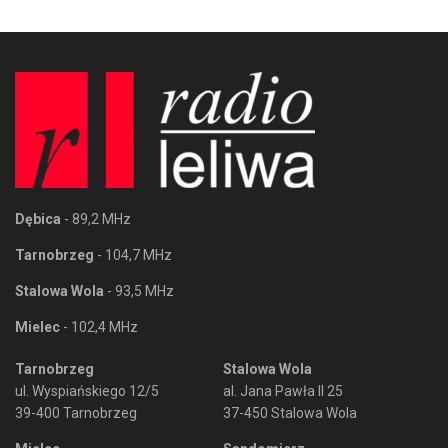
Dębica
- 89,2 MHz
Tarnobrzeg
- 104,7 MHz
Stalowa Wola
- 93,5 MHz
Mielec
- 102,4 MHz
Tarnobrzeg
Stalowa Wola
ul. Wyspiańskiego 12/5
al. Jana Pawła II 25
39-400 Tarnobrzeg
37-450 Stalowa Wola