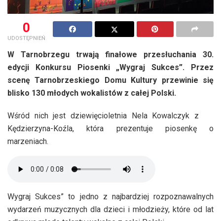
0
UDOSTĘPNIEŃ
W Tarnobrzegu trwają finałowe przesłuchania 30.
edycji Konkursu Piosenki „Wygraj Sukces”. Przez
scenę Tarnobrzeskiego Domu Kultury przewinie się
blisko 130 młodych wokalistów z całej Polski.
Wśród nich jest dziewięcioletnia Nela Kowalczyk z
Kędzierzyna-Koźla, która prezentuje piosenkę o
marzeniach.
Wygraj Sukces” to jedno z najbardziej rozpoznawalnych
wydarzeń muzycznych dla dzieci i młodzieży, które od lat