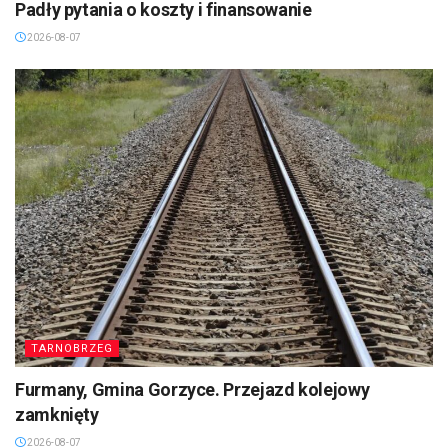
Padły pytania o koszty i finansowanie
2026-08-07
TARNOBRZEG
Furmany, Gmina Gorzyce. Przejazd kolejowy
zamknięty
2026-08-07