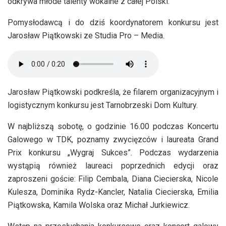
odkrywa młode talenty wokalne z całej Polski.
Pomysłodawcą i do dziś koordynatorem konkursu jest
Jarosław Piątkowski ze Studia Pro – Media.
Jarosław Piątkowski podkreśla, że filarem organizacyjnym i
logistycznym konkursu jest Tarnobrzeski Dom Kultury.
W najbliższą sobotę, o godzinie 16.00 podczas Koncertu
Galowego w TDK, poznamy zwycięzców i laureata Grand
Prix konkursu „Wygraj Sukces”. Podczas wydarzenia
wystąpią również laureaci poprzednich edycji oraz
zaproszeni goście: Filip Cembala, Diana Ciecierska, Nicole
Kulesza, Dominika Rydz-Kancler, Natalia Ciecierska, Emilia
Piątkowska, Kamila Wolska oraz Michał Jurkiewicz.