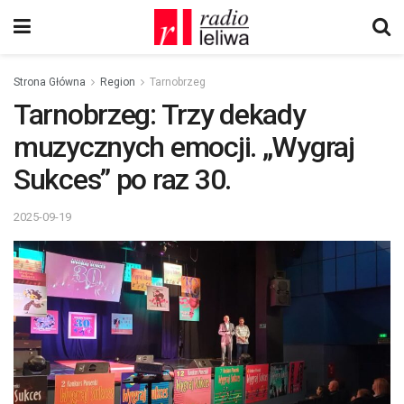
Strona Główna
Region
Tarnobrzeg
Tarnobrzeg: Trzy dekady
muzycznych emocji. „Wygraj
Sukces” po raz 30.
2025-09-19