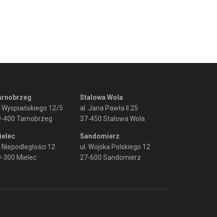
arnobrzeg
Stalowa Wola
. Wyspiańskiego 12/5
al. Jana Pawła II 25
9-400 Tarnobrzeg
37-450 Stalowa Wola
ielec
Sandomierz
. Niepodległości 12
ul. Wojska Polskiego 12
-300 Mielec
27-600 Sandomierz