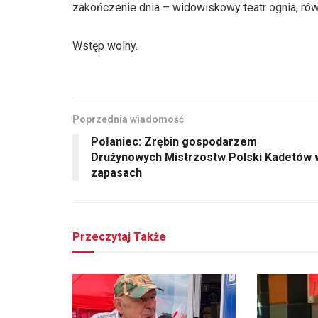
zakończenie dnia – widowiskowy teatr ognia, rów
Wstęp wolny.
Poprzednia wiadomość
Połaniec: Zrębin gospodarzem
Drużynowych Mistrzostw Polski Kadetów 
zapasach
Przeczytaj Także