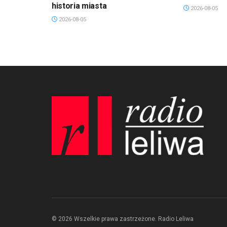
historia miasta
2026-08-05
2026-08-05
© 2026 Wszelkie prawa zastrzeżone. Radio Leliwa