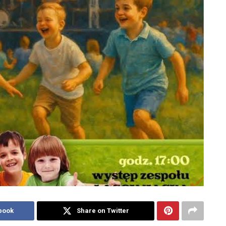
book
Share on Twitter