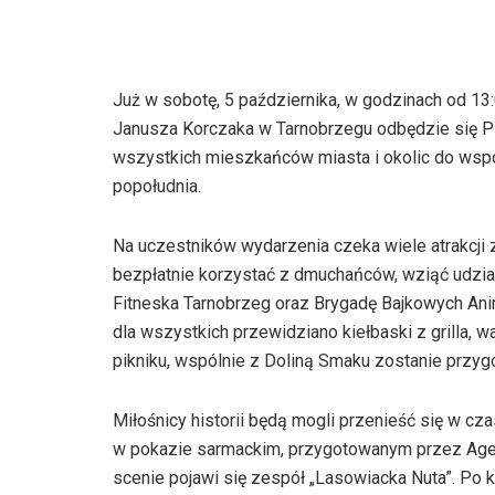
Już w sobotę, 5 października, w godzinach od 13
Janusza Korczaka w Tarnobrzegu odbędzie się Pi
wszystkich mieszkańców miasta i okolic do wsp
popołudnia.
Na uczestników wydarzenia czeka wiele atrakcji z
bezpłatnie korzystać z dmuchańców, wziąć udzia
Fitneska Tarnobrzeg oraz Brygadę Bajkowych Ani
dla wszystkich przewidziano kiełbaski z grilla, 
pikniku, wspólnie z Doliną Smaku zostanie przyg
Miłośnicy historii będą mogli przenieść się w cz
w pokazie sarmackim, przygotowanym przez Agen
scenie pojawi się zespół „Lasowiacka Nuta”. Po 