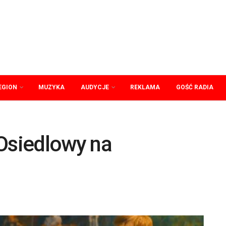
EGION
MUZYKA
AUDYCJE
REKLAMA
GOŚĆ RADIA
 Osiedlowy na