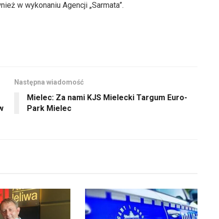
nież w wykonaniu Agencji „Sarmata”.
Następna wiadomość
Mielec: Za nami KJS Mielecki Targum Euro-
w
Park Mielec