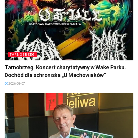
TARNOBRZEG
Tarnobrzeg. Koncert charytatywny w Wake Parku.
Dochód dla schroniska „U Machowiaków”
2026-08-07