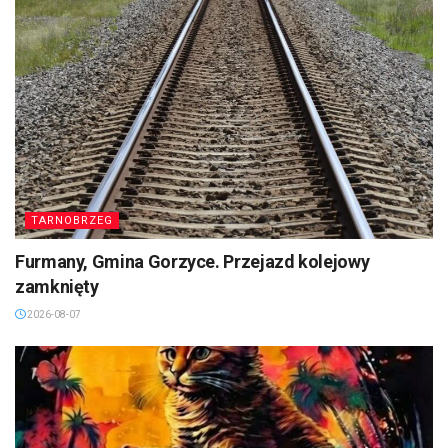
TARNOBRZEG
Furmany, Gmina Gorzyce. Przejazd kolejowy
zamknięty
2026-08-07