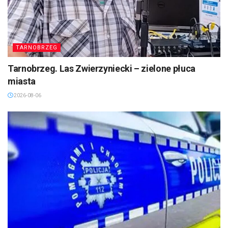
TARNOBRZEG
Tarnobrzeg. Las Zwierzyniecki – zielone płuca
miasta
2026-08-06