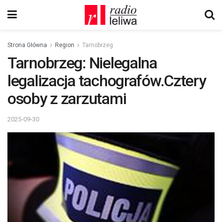
Strona Główna
Region
Tarnobrzeg
Tarnobrzeg: Nielegalna
legalizacja tachografów.Cztery
osoby z zarzutami
2025-09-30