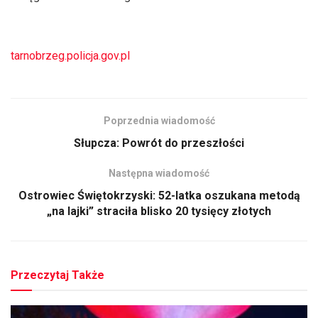
tarnobrzeg.policja.gov.pl
Poprzednia wiadomość
Słupcza: Powrót do przeszłości
Następna wiadomość
Ostrowiec Świętokrzyski: 52-latka oszukana metodą
„na lajki” straciła blisko 20 tysięcy złotych
Przeczytaj Także