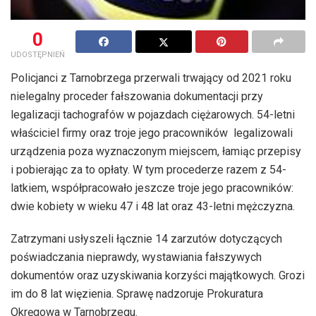
0
UDOSTĘPNIEŃ
Policjanci z Tarnobrzega przerwali trwający od 2021 roku
nielegalny proceder fałszowania dokumentacji przy
legalizacji tachografów w pojazdach ciężarowych. 54-letni
właściciel firmy oraz troje jego pracowników legalizowali
urządzenia poza wyznaczonym miejscem, łamiąc przepisy
i pobierając za to opłaty. W tym procederze razem z 54-
latkiem, współpracowało jeszcze troje jego pracowników:
dwie kobiety w wieku 47 i 48 lat oraz 43-letni mężczyzna.
Zatrzymani usłyszeli łącznie 14 zarzutów dotyczących
poświadczania nieprawdy, wystawiania fałszywych
dokumentów oraz uzyskiwania korzyści majątkowych. Grozi
im do 8 lat więzienia. Sprawę nadzoruje Prokuratura
Okręgowa w Tarnobrzegu.