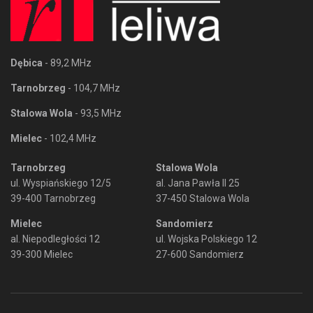
Dębica
- 89,2 MHz
Tarnobrzeg
- 104,7 MHz
Stalowa Wola
- 93,5 MHz
Mielec
- 102,4 MHz
Tarnobrzeg
Stalowa Wola
ul. Wyspiańskiego 12/5
al. Jana Pawła II 25
39-400 Tarnobrzeg
37-450 Stalowa Wola
Mielec
Sandomierz
al. Niepodległości 12
ul. Wojska Polskiego 12
39-300 Mielec
27-600 Sandomierz