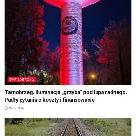
TARNOBRZEG
Tarnobrzeg. Iluminacja „grzyba” pod lupą radnego.
Padły pytania o koszty i finansowanie
2026-08-07