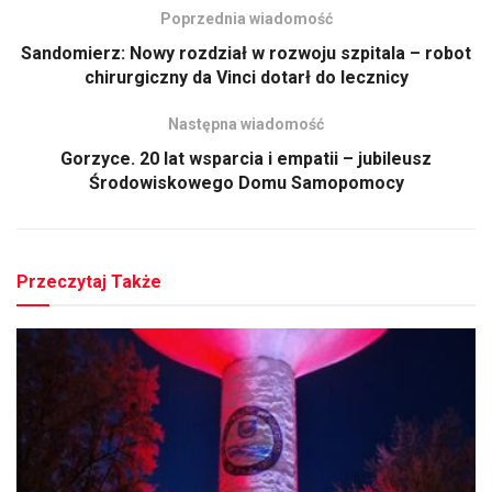
Poprzednia wiadomość
Sandomierz: Nowy rozdział w rozwoju szpitala – robot
chirurgiczny da Vinci dotarł do lecznicy
Następna wiadomość
Gorzyce. 20 lat wsparcia i empatii – jubileusz
Środowiskowego Domu Samopomocy
Przeczytaj Także