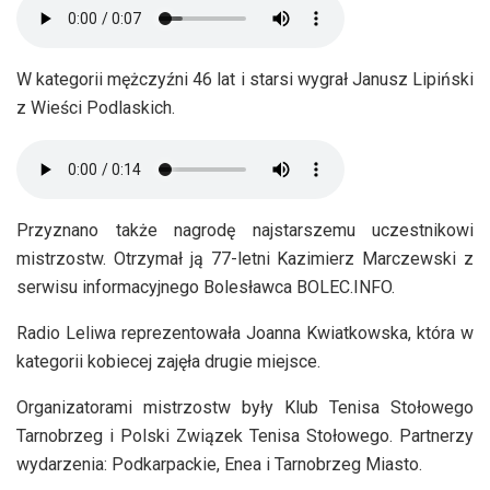
W kategorii mężczyźni 46 lat i starsi wygrał Janusz Lipiński
z Wieści Podlaskich.
Przyznano także nagrodę najstarszemu uczestnikowi
mistrzostw. Otrzymał ją 77-letni Kazimierz Marczewski z
serwisu informacyjnego Bolesławca BOLEC.INFO.
Radio Leliwa reprezentowała Joanna Kwiatkowska, która w
kategorii kobiecej zajęła drugie miejsce.
Organizatorami mistrzostw były Klub Tenisa Stołowego
Tarnobrzeg i Polski Związek Tenisa Stołowego. Partnerzy
wydarzenia: Podkarpackie, Enea i Tarnobrzeg Miasto.