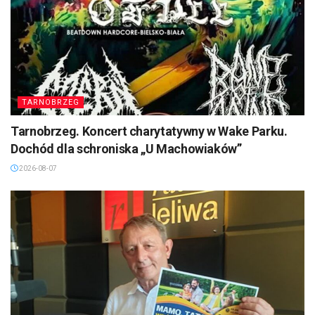
TARNOBRZEG
Tarnobrzeg. Koncert charytatywny w Wake Parku.
Dochód dla schroniska „U Machowiaków”
2026-08-07