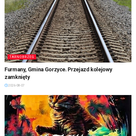
TARNOBRZEG
Furmany, Gmina Gorzyce. Przejazd kolejowy
zamknięty
2026-08-07