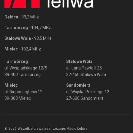
Dębica
- 89,2 MHz
Tarnobrzeg
- 104,7 MHz
Stalowa Wola
- 93,5 MHz
Mielec
- 102,4 MHz
Tarnobrzeg
Stalowa Wola
ul. Wyspiańskiego 12/5
al. Jana Pawła II 25
39-400 Tarnobrzeg
37-450 Stalowa Wola
Mielec
Sandomierz
al. Niepodległości 12
ul. Wojska Polskiego 12
39-300 Mielec
27-600 Sandomierz
© 2026 Wszelkie prawa zastrzeżone. Radio Leliwa