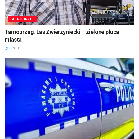
TARNOBRZEG
Tarnobrzeg. Las Zwierzyniecki – zielone płuca
miasta
2026-08-06