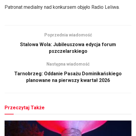
Patronat medialny nad konkursem objęło Radio Leliwa.
Poprzednia wiadomość
Stalowa Wola: Jubileuszowa edycja forum
pszczelarskiego
Następna wiadomość
Tarnobrzeg: Oddanie Pasażu Dominikańskiego
planowane na pierwszy kwartał 2026
Przeczytaj Także