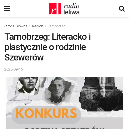
Strona Główna
Region
Tarnobrzeg
Tarnobrzeg: Literacko i
plastycznie o rodzinie
Szewerów
2025-09-15