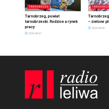
TARNOBRZEG
TARNOBRZ
Tarnobrzeg, powiat
Tarnobrzeg.
tarnobrzeski. Rodzice a rynek
– zielone p
pracy
2026-08-06
2026-08-07