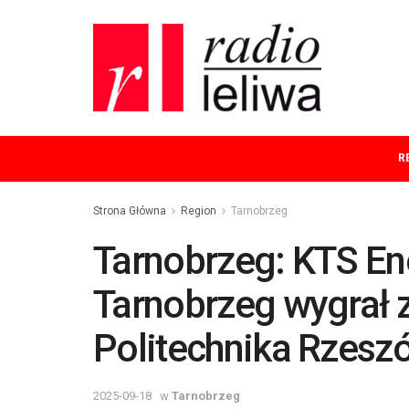
R
Strona Główna
Region
Tarnobrzeg
Tarnobrzeg: KTS En
Tarnobrzeg wygrał 
Politechnika Rzesz
2025-09-18
w
Tarnobrzeg