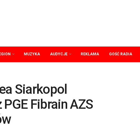
EGION
MUZYKA
AUDYCJE
REKLAMA
GOŚĆ RADIA
ea Siarkopol
z PGE Fibrain AZS
ów