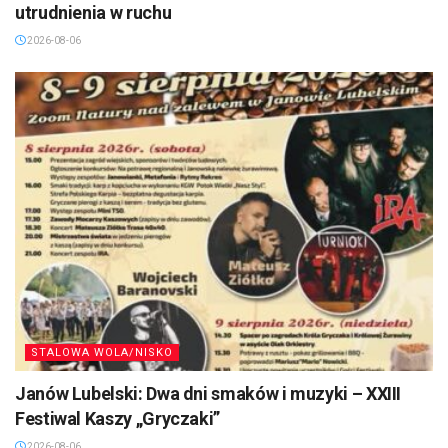
utrudnienia w ruchu
2026-08-06
STALOWA WOLA/NISKO
Janów Lubelski: Dwa dni smaków i muzyki – XXIII
Festiwal Kaszy „Gryczaki”
2026-08-06