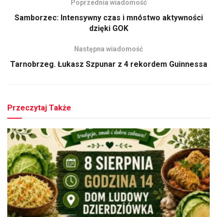
Poprzednia wiadomość
Samborzec: Intensywny czas i mnóstwo aktywności
dzięki GOK
Następna wiadomość
Tarnobrzeg. Łukasz Szpunar z 4 rekordem Guinnessa
Przeczytaj Także