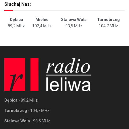
Słuchaj Nas:
Dębica
Mielec
Stalowa Wola
Tarnobrzeg
89,2 MHz
102,4 MHz
93,5 MHz
104,7 MHz
Dębica
- 89,2 MHz
Tarnobrzeg
- 104,7 MHz
Stalowa Wola
- 93,5 MHz