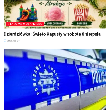
STALOWA WOLA/NISKO
Dzierdziówka: Święto Kapusty w sobotę 8 sierpnia
2026-08-07