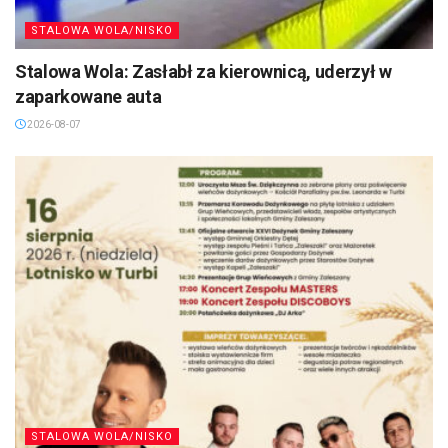
STALOWA WOLA/NISKO
Stalowa Wola: Zasłabł za kierownicą, uderzył w
zaparkowane auta
2026-08-07
STALOWA WOLA/NISKO