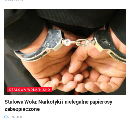
STALOWA WOLA/NISKO
Stalowa Wola: Narkotyki i nielegalne papierosy
zabezpieczone
2026-08-05