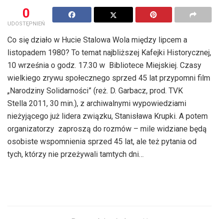
0
UDOSTĘPNIEŃ
Co się działo w Hucie Stalowa Wola między lipcem a
listopadem 1980? To temat najbliższej Kafejki Historycznej,
10 września o godz. 17.30 w Bibliotece Miejskiej. Czasy
wielkiego zrywu społecznego sprzed 45 lat przypomni film
„Narodziny Solidarności” (reż. D. Garbacz, prod. TVK
Stella 2011, 30 min.), z archiwalnymi wypowiedziami
nieżyjącego już lidera związku, Stanisława Krupki. A potem
organizatorzy zaproszą do rozmów – mile widziane będą
osobiste wspomnienia sprzed 45 lat, ale też pytania od
tych, którzy nie przeżywali tamtych dni…