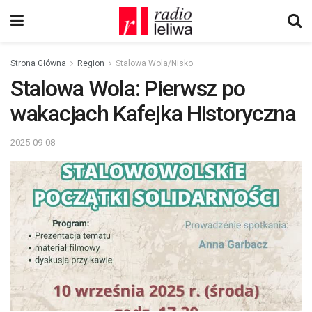
Strona Główna
Region
Stalowa Wola/Nisko
Stalowa Wola: Pierwsz po
wakacjach Kafejka Historyczna
2025-09-08