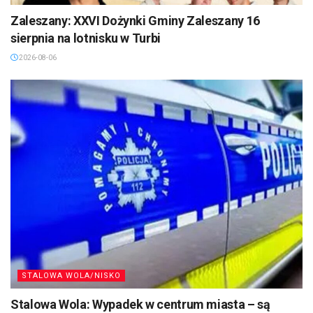
Zaleszany: XXVI Dożynki Gminy Zaleszany 16
sierpnia na lotnisku w Turbi
2026-08-06
STALOWA WOLA/NISKO
Stalowa Wola: Wypadek w centrum miasta – są