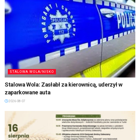
STALOWA WOLA/NISKO
Stalowa Wola: Zasłabł za kierownicą, uderzył w
zaparkowane auta
2026-08-07