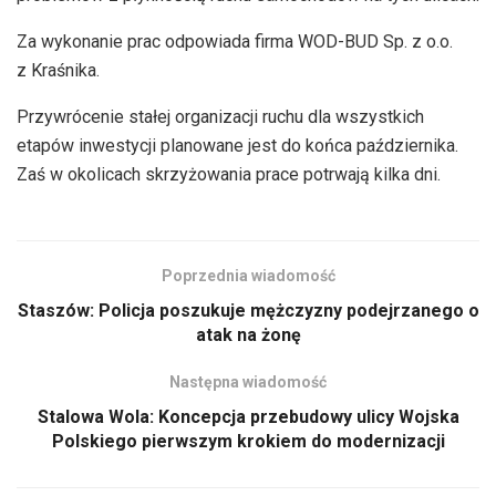
Za wykonanie prac odpowiada firma WOD-BUD Sp. z o.o.
z Kraśnika.
Przywrócenie stałej organizacji ruchu dla wszystkich
etapów inwestycji planowane jest do końca października.
Zaś w okolicach skrzyżowania prace potrwają kilka dni.
Poprzednia wiadomość
Staszów: Policja poszukuje mężczyzny podejrzanego o
atak na żonę
Następna wiadomość
Stalowa Wola: Koncepcja przebudowy ulicy Wojska
Polskiego pierwszym krokiem do modernizacji