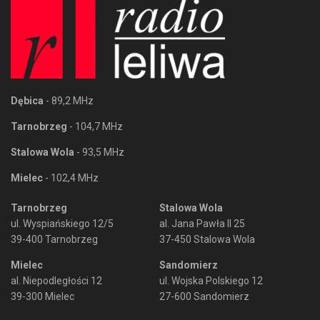
Dębica
- 89,2 MHz
Tarnobrzeg
- 104,7 MHz
Stalowa Wola
- 93,5 MHz
Mielec
- 102,4 MHz
Tarnobrzeg
Stalowa Wola
ul. Wyspiańskiego 12/5
al. Jana Pawła II 25
39-400 Tarnobrzeg
37-450 Stalowa Wola
Mielec
Sandomierz
al. Niepodległości 12
ul. Wojska Polskiego 12
39-300 Mielec
27-600 Sandomierz