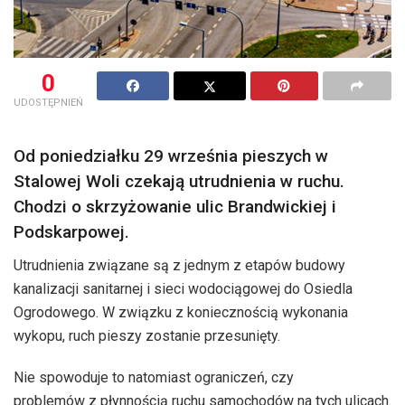
0
UDOSTĘPNIEŃ
Od poniedziałku 29 września pieszych w
Stalowej Woli czekają utrudnienia w ruchu.
Chodzi o skrzyżowanie ulic Brandwickiej i
Podskarpowej.
Utrudnienia związane są z jednym z etapów budowy
kanalizacji sanitarnej i sieci wodociągowej do Osiedla
Ogrodowego. W związku z koniecznością wykonania
wykopu, ruch pieszy zostanie przesunięty.
Nie spowoduje to natomiast ograniczeń, czy
problemów z płynnością ruchu samochodów na tych ulicach.