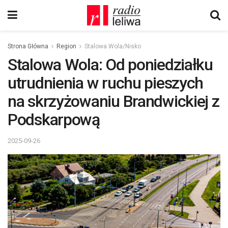
Strona Główna
Region
Stalowa Wola/Nisko
Stalowa Wola: Od poniedziałku
utrudnienia w ruchu pieszych
na skrzyżowaniu Brandwickiej z
Podskarpową
2025-09-26