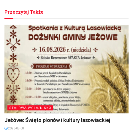
Przeczytaj Także
STALOWA WOLA/NISKO
Jeżówe: Święto plonów i kultury lasowiackiej
2026-08-08