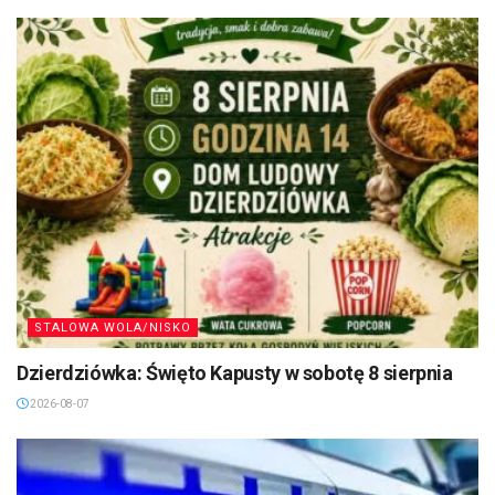
STALOWA WOLA/NISKO
Dzierdziówka: Święto Kapusty w sobotę 8 sierpnia
2026-08-07