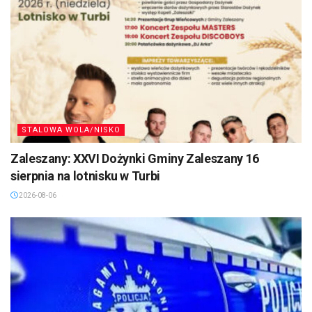
STALOWA WOLA/NISKO
Zaleszany: XXVI Dożynki Gminy Zaleszany 16
sierpnia na lotnisku w Turbi
2026-08-06