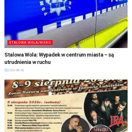
STALOWA WOLA/NISKO
Stalowa Wola: Wypadek w centrum miasta – są
utrudnienia w ruchu
2026-08-06