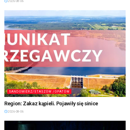
2026-08-06
SANDOMIERZ/STASZÓW /OPATÓW
Region: Zakaz kąpieli. Pojawiły się sinice
2026-08-06