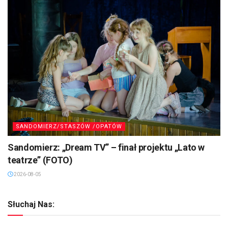
SANDOMIERZ/STASZÓW /OPATÓW
Sandomierz: „Dream TV” – finał projektu „Lato w
teatrze” (FOTO)
2026-08-05
Słuchaj Nas: