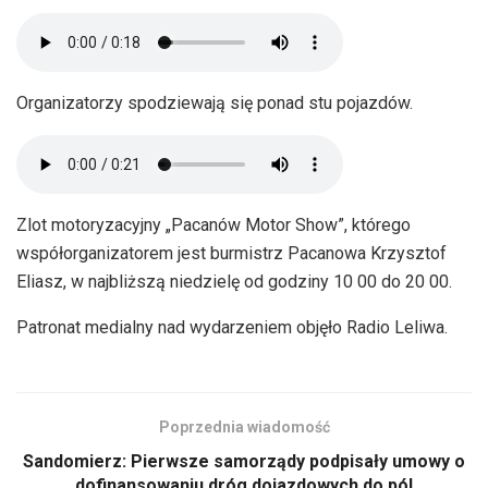
Organizatorzy spodziewają się ponad stu pojazdów.
Zlot motoryzacyjny „Pacanów Motor Show”, którego
współorganizatorem jest burmistrz Pacanowa Krzysztof
Eliasz, w najbliższą niedzielę od godziny 10 00 do 20 00.
Patronat medialny nad wydarzeniem objęło Radio Leliwa.
Poprzednia wiadomość
Sandomierz: Pierwsze samorządy podpisały umowy o
dofinansowaniu dróg dojazdowych do pól