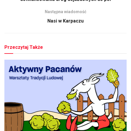
Następna wiadomość
Nasi w Karpaczu
Przeczytaj Także