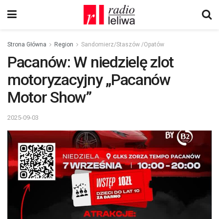
Strona Główna
Region
Sandomierz/Staszów /Opatów
Pacanów: W niedzielę zlot
motoryzacyjny „Pacanów
Motor Show”
2025-09-03