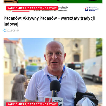
SANDOMIERZ/STASZÓW /OPATÓW
Pacanów: Aktywny Pacanów – warsztaty tradycji
ludowej
2026-08-07
SANDOMIERZ/STASZÓW /OPATÓW