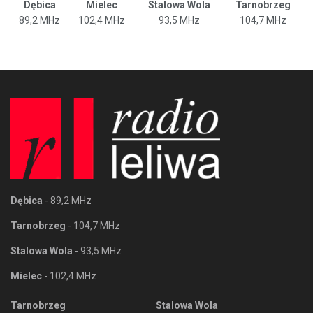
Dębica
Mielec
Stalowa Wola
Tarnobrzeg
89,2 MHz
102,4 MHz
93,5 MHz
104,7 MHz
Dębica
- 89,2 MHz
Tarnobrzeg
- 104,7 MHz
Stalowa Wola
- 93,5 MHz
Mielec
- 102,4 MHz
Tarnobrzeg
Stalowa Wola