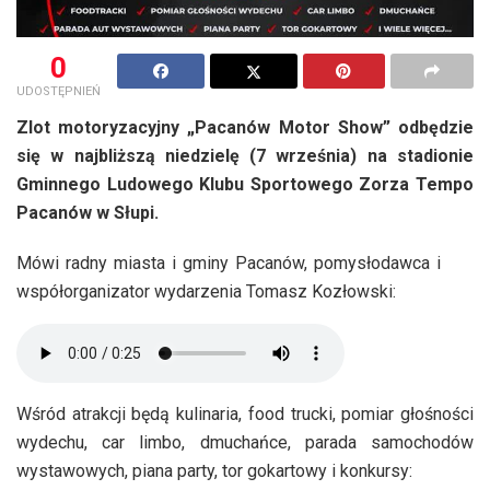
0
UDOSTĘPNIEŃ
Zlot motoryzacyjny „Pacanów Motor Show” odbędzie
się w najbliższą niedzielę (7 września) na stadionie
Gminnego Ludowego Klubu Sportowego Zorza Tempo
Pacanów w Słupi.
Mówi radny miasta i gminy Pacanów, pomysłodawca i
współorganizator wydarzenia Tomasz Kozłowski:
Wśród atrakcji będą kulinaria, food trucki, pomiar głośności
wydechu, car limbo, dmuchańce, parada samochodów
wystawowych, piana party, tor gokartowy i konkursy: