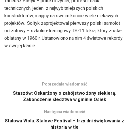
Tadeusz Sołtyk – polski inżynier, profesor nauk
technicznych, jeden z najwybitniejszych polskich
konstruktorów, mający na swoim koncie wiele ciekawych
projektów. Sołtyk zaprojektował pierwszy polski samolot
odrzutowy – szkolno-treningowy TS-11 Iskra, który został
oblatany w 1960 r. Ustanowiono na nim 4 światowe rekordy
w swojej klasie.
Poprzednia wiadomość
Staszów: Oskarżony o zabójstwo żony siekierą.
Zakończenie śledztwa w gminie Osiek
Następna wiadomość
Stalowa Wola: Stalove Festival – trzy dni świętowania z
historią w tle