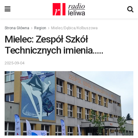
Strona Główna
Region
Mielec/Dębica/Kolbuszowa
Mielec: Zespół Szkół
Technicznych imienia…..
2025-09-04