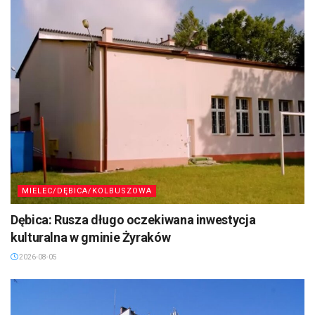
MIELEC/DĘBICA/KOLBUSZOWA
Dębica: Rusza długo oczekiwana inwestycja
kulturalna w gminie Żyraków
2026-08-05