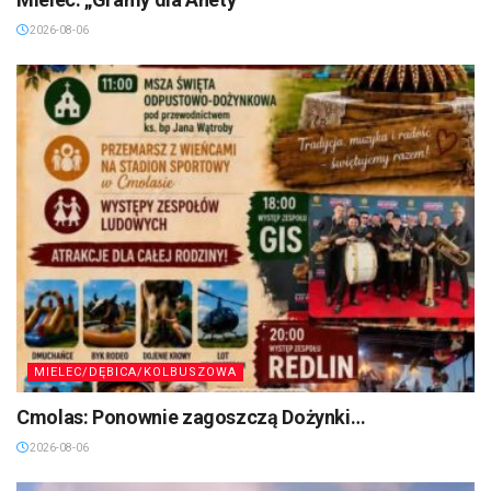
2026-08-06
MIELEC/DĘBICA/KOLBUSZOWA
Cmolas: Ponownie zagoszczą Dożynki…
2026-08-06