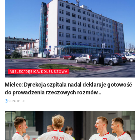
MIELEC/DĘBICA/KOLBUSZOWA
Mielec: Dyrekcja szpitala nadal deklaruje gotowość
do prowadzenia rzeczowych rozmów…
2026-08-05