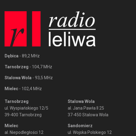
Dębica
- 89,2 MHz
Tarnobrzeg
- 104,7 MHz
Stalowa Wola
- 93,5 MHz
Mielec
- 102,4 MHz
Tarnobrzeg
Stalowa Wola
ul. Wyspiańskiego 12/5
al. Jana Pawła II 25
39-400 Tarnobrzeg
37-450 Stalowa Wola
Mielec
Sandomierz
al. Niepodległości 12
ul. Wojska Polskiego 12