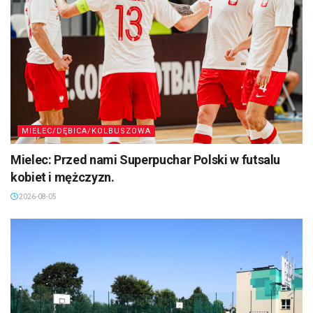
MIELEC/DĘBICA/KOLBUSZOWA
Mielec: Przed nami Superpuchar Polski w futsalu
kobiet i mężczyzn.
2026-08-05