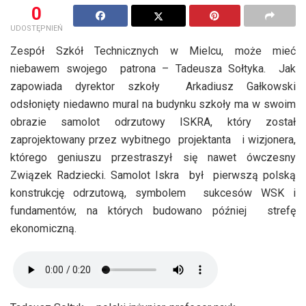
0
UDOSTĘPNIEŃ
Zespół Szkół Technicznych w Mielcu, może mieć
niebawem swojego patrona – Tadeusza Sołtyka. Jak
zapowiada dyrektor szkoły Arkadiusz Gałkowski
odsłonięty niedawno mural na budynku szkoły ma w swoim
obrazie samolot odrzutowy ISKRA, który został
zaprojektowany przez wybitnego projektanta i wizjonera,
którego geniuszu przestraszył się nawet ówczesny
Związek Radziecki. Samolot Iskra był pierwszą polską
konstrukcję odrzutową, symbolem sukcesów WSK i
fundamentów, na których budowano później strefę
ekonomiczną.