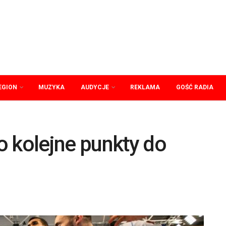
EGION
MUZYKA
AUDYCJE
REKLAMA
GOŚĆ RADIA
o kolejne punkty do