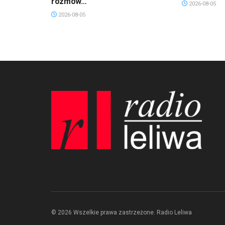
rozmów…
2026-08-05
2026-08-05
© 2026 Wszelkie prawa zastrzeżone. Radio Leliwa