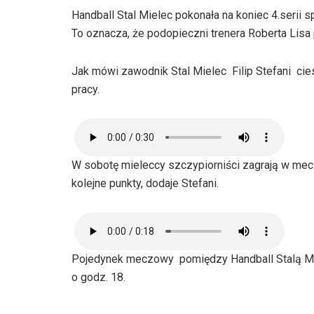
Handball Stal Mielec pokonała na koniec 4.serii 
To oznacza, że podopieczni trenera Roberta Lisa p
Jak mówi zawodnik Stal Mielec Filip Stefani ci
pracy.
W sobotę mieleccy szczypiorniści zagrają w m
kolejne punkty, dodaje Stefani.
Pojedynek meczowy pomiędzy Handball Stalą M
o godz. 18.