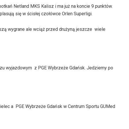
spotkań Netland MKS Kalisz i ma już na koncie 9 punktów.
lasują się w ścisłej czołówce Orlen Superligi.
eszą wygrane ale wciąż przed drużyną jeszcze wiele
eczu wyjazdowym z PGE Wybrzeże Gdańsk. Jedziemy po
ielec a PGE Wybrzeże Gdańsk w Centrum Sportu GUMed