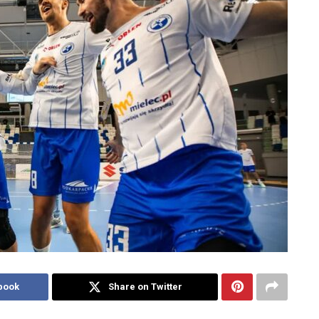
book
Share on Twitter