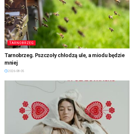
TARNOBRZEG
Tarnobrzeg. Pszczoły chłodzą ule, a miodu będzie
mniej
2026-08-05