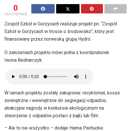
0
UDOSTĘPNIEŃ
Zespół Szkół w Gorzycach realizuje projekt pn. “Zespół
Szkół w Gorzycach w trosce o środowisko”, który jest
finansowany przez norweską grupę Hydro.
O założeniach projektu mówi jedna z koordynatorek
Iwona Bednarczyk:
W ramach projektu zostały zakupione: recyklomat, kosze
zewnętrzne i wewnętrzne do segregacji odpadów,
atrakcyjne nagrody w konkursie ekologicznym na
stworzenie z odpadów postaci z bajki lub film.
– Ale to nie wszystko – dodaje Hanna Pachucka: