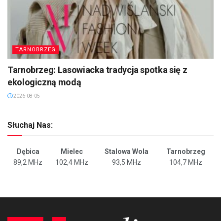
TARNOBRZEG
Tarnobrzeg: Lasowiacka tradycja spotka się z
ekologiczną modą
2026-08-05
Słuchaj Nas:
Dębica
Mielec
Stalowa Wola
Tarnobrzeg
89,2 MHz
102,4 MHz
93,5 MHz
104,7 MHz