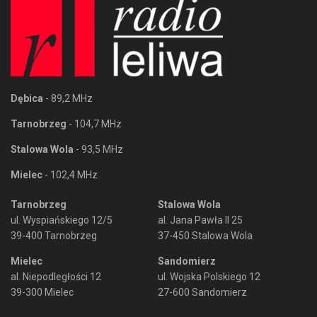
Dębica
- 89,2 MHz
Tarnobrzeg
- 104,7 MHz
Stalowa Wola
- 93,5 MHz
Mielec
- 102,4 MHz
Tarnobrzeg
Stalowa Wola
ul. Wyspiańskiego 12/5
al. Jana Pawła II 25
39-400 Tarnobrzeg
37-450 Stalowa Wola
Mielec
Sandomierz
al. Niepodległości 12
ul. Wojska Polskiego 12
39-300 Mielec
27-600 Sandomierz