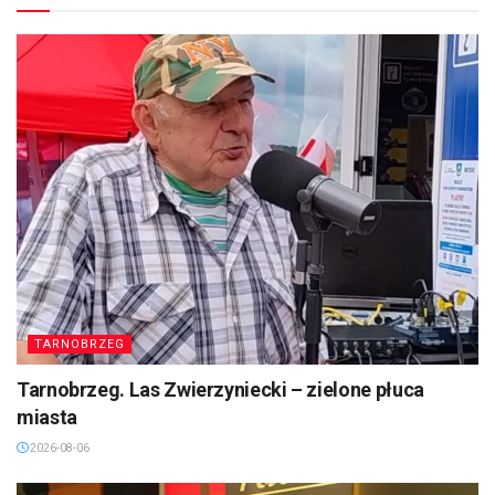
TARNOBRZEG
Tarnobrzeg. Las Zwierzyniecki – zielone płuca
miasta
2026-08-06