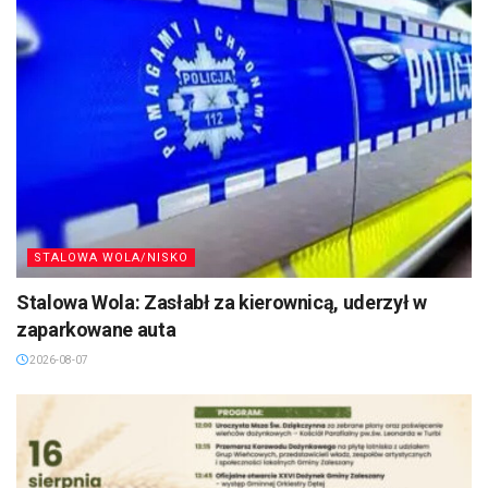
STALOWA WOLA/NISKO
Stalowa Wola: Zasłabł za kierownicą, uderzył w
zaparkowane auta
2026-08-07