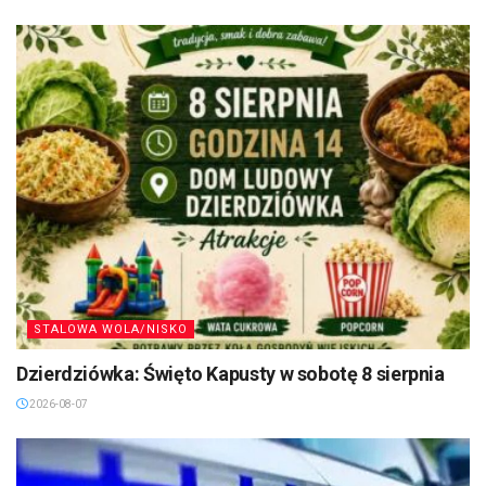
STALOWA WOLA/NISKO
Dzierdziówka: Święto Kapusty w sobotę 8 sierpnia
2026-08-07