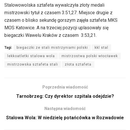
Stalowowolska sztafeta wywalczyła złoty medali
mistrzowski tytuł z czasem 3:51,27. Miejsce drugie z
czasem o blisko sekundę gorszym zajęła sztafeta MKS
MOS Katowice. A na trzeciej pozycji uplasowały się
biegaczki Wawelu Kraków z czasem 3:53,21.
Tagi:
biegaczki ze stali mistrzyniami polski
kkl stal
lekkoatletki stalowa wola
mistrzostwa polski włocławek
mistrzowska sztafeta stali
złota sztafeta
Poprzednia wiadomość
Tarnobrzeg: Czy dyrektor szpitala odejdzie?
Następna wiadomość
Stalowa Wola: W niedzielę potańcówka w Rozwadowie