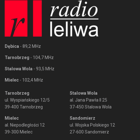
Dębica
- 89,2 MHz
Tarnobrzeg
- 104,7 MHz
Stalowa Wola
- 93,5 MHz
Mielec
- 102,4 MHz
Tarnobrzeg
Stalowa Wola
ul. Wyspiańskiego 12/5
al. Jana Pawła II 25
39-400 Tarnobrzeg
37-450 Stalowa Wola
Mielec
Sandomierz
al. Niepodległości 12
ul. Wojska Polskiego 12
39-300 Mielec
27-600 Sandomierz