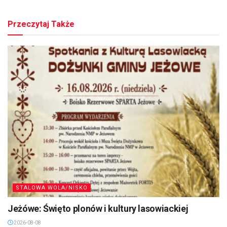
Przeczytaj Także
STALOWA WOLA/NISKO
Jeżówe: Święto plonów i kultury lasowiackiej
2026-08-08