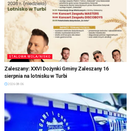
STALOWA WOLA/NISKO
Zaleszany: XXVI Dożynki Gminy Zaleszany 16
sierpnia na lotnisku w Turbi
2026-08-06