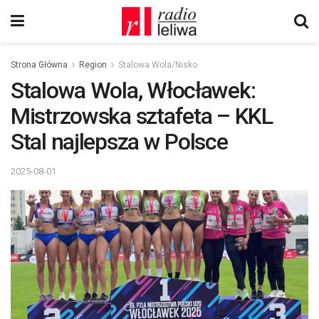
Strona Główna
Region
Stalowa Wola/Nisko
Stalowa Wola, Włocławek:
Mistrzowska sztafeta – KKL
Stal najlepsza w Polsce
2025-08-01