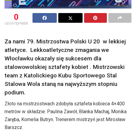
0
UDOSTĘPNIEŃ
Za nami 79. Mistrzostwa Polski U 20 w lekkiej
atletyce. Lekkoatletyczne zmagania we
Włocławku okazały się sukcesem dla
stalowowolskiej sztafety kobiet . Mistrzowski
team z Katolickiego Kubu Sportowego Stal
Stalowa Wola staną na najwyższym stopniu
podium.
Złoto na mistrzostwach zdobyła sztafeta kobieca 4×400
metrów w składzie: Paulina Zawół, Blanka Machaj, Monika
Zaręba, Kornelia Butryn. Trenerem mistrzyń jest Mirosław
Barszcz.