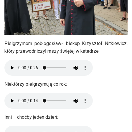
Pielgrzymom pobłogosławił biskup Krzysztof Nitkiewicz,
który przewodniczył mszy świętej w katedrze.
Niektórzy pielgrzymują co rok:
Inni – choćby jeden dzień: