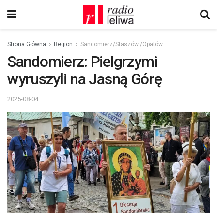
Strona Główna
Region
Sandomierz/Staszów /Opatów
Sandomierz: Pielgrzymi
wyruszyli na Jasną Górę
2025-08-04