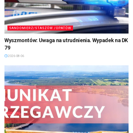
SANDOMIERZ/STASZÓW /OPATÓW
Wyszmontów: Uwaga na utrudnienia. Wypadek na DK
79
2026-08-06