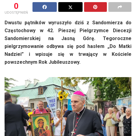
0
UDOSTĘPNIEŃ
Dwustu pątników wyruszyło dziś z Sandomierza do
Częstochowy w 42. Pieszej Pielgrzymce Diecezji
Sandomierskiej na Jasną Górę. Tegoroczne
pielgrzymowanie odbywa się pod hasłem „Do Matki
Nadziei” i wpisuje się w trwający w Kościele
powszechnym Rok Jubileuszowy.