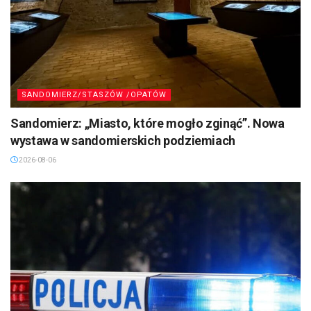
SANDOMIERZ/STASZÓW /OPATÓW
Sandomierz: „Miasto, które mogło zginąć”. Nowa
wystawa w sandomierskich podziemiach
2026-08-06