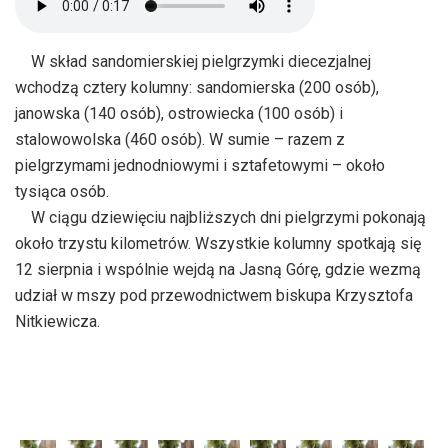
W skład sandomierskiej pielgrzymki diecezjalnej
wchodzą cztery kolumny: sandomierska (200 osób),
janowska (140 osób), ostrowiecka (100 osób) i
stalowowolska (460 osób). W sumie – razem z
pielgrzymami jednodniowymi i sztafetowymi – około
tysiąca osób.
W ciągu dziewięciu najbliższych dni pielgrzymi pokonają
około trzystu kilometrów. Wszystkie kolumny spotkają się
12 sierpnia i wspólnie wejdą na Jasną Górę, gdzie wezmą
udział w mszy pod przewodnictwem biskupa Krzysztofa
Nitkiewicza.