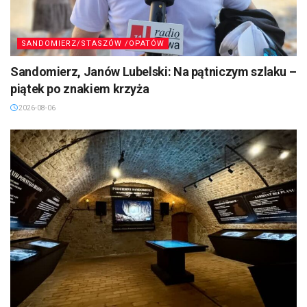
SANDOMIERZ/STASZÓW /OPATÓW
Sandomierz, Janów Lubelski: Na pątniczym szlaku –
piątek po znakiem krzyża
2026-08-06