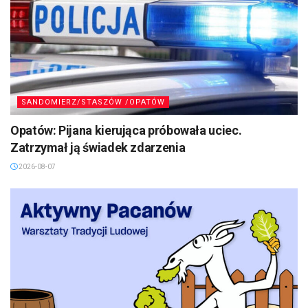
SANDOMIERZ/STASZÓW /OPATÓW
Opatów: Pijana kierująca próbowała uciec.
Zatrzymał ją świadek zdarzenia
2026-08-07