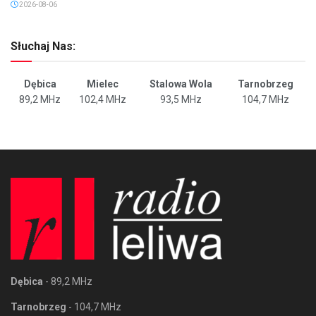
2026-08-06
Słuchaj Nas:
Dębica
Mielec
Stalowa Wola
Tarnobrzeg
89,2 MHz
102,4 MHz
93,5 MHz
104,7 MHz
Dębica
- 89,2 MHz
Tarnobrzeg
- 104,7 MHz