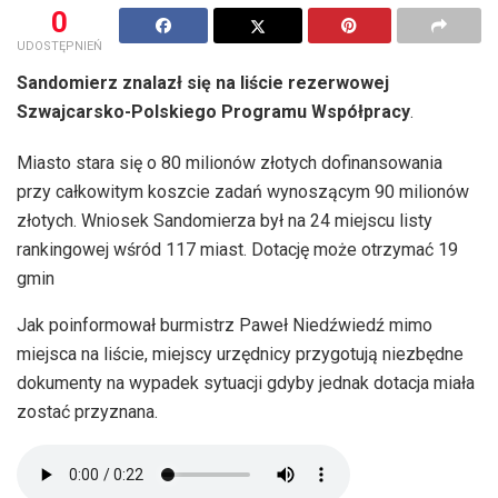
0
UDOSTĘPNIEŃ
Sandomierz znalazł się na liście rezerwowej
Szwajcarsko-Polskiego Programu Współpracy
.
Miasto stara się o 80 milionów złotych dofinansowania
przy całkowitym koszcie zadań wynoszącym 90 milionów
złotych. Wniosek Sandomierza był na 24 miejscu listy
rankingowej wśród 117 miast. Dotację może otrzymać 19
gmin
Jak poinformował burmistrz Paweł Niedźwiedź mimo
miejsca na liście, miejscy urzędnicy przygotują niezbędne
dokumenty na wypadek sytuacji gdyby jednak dotacja miała
zostać przyznana.