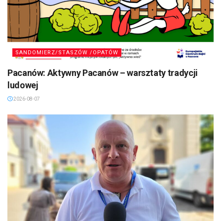
SANDOMIERZ/STASZÓW /OPATÓW
Pacanów: Aktywny Pacanów – warsztaty tradycji
ludowej
2026-08-07