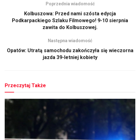
Poprzednia wiadomość
Kolbuszowa: Przed nami szósta edycja
Podkarpackiego Szlaku Filmowego! 9-10 sierpnia
zawita do Kolbuszowej.
Następna wiadomość
Opatów: Utratą samochodu zakończyła się wieczorna
jazda 39-letniej kobiety
Przeczytaj Także