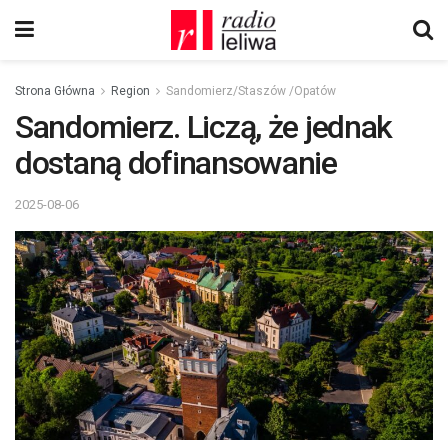
Strona Główna
Region
Sandomierz/Staszów /Opatów
Sandomierz. Liczą, że jednak
dostaną dofinansowanie
2025-08-06