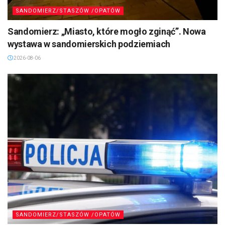
SANDOMIERZ/STASZÓW /OPATÓW
Sandomierz: „Miasto, które mogło zginąć”. Nowa
wystawa w sandomierskich podziemiach
2026-08-06
SANDOMIERZ/STASZÓW /OPATÓW