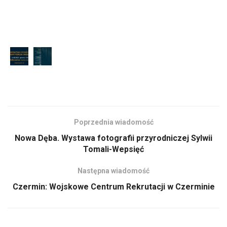
Poprzednia wiadomość
Nowa Dęba. Wystawa fotografii przyrodniczej Sylwii
Tomali-Wepsięć
Następna wiadomość
Czermin: Wojskowe Centrum Rekrutacji w Czerminie