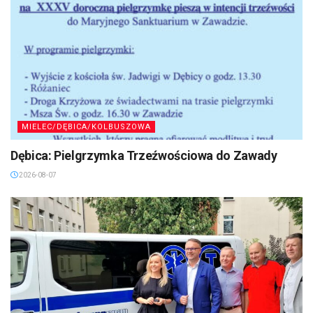
MIELEC/DĘBICA/KOLBUSZOWA
Dębica: Pielgrzymka Trzeźwościowa do Zawady
2026-08-07