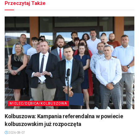
Przeczytaj Także
MIELEC/DĘBICA/KOLBUSZOWA
Kolbuszowa: Kampania referendalna w powiecie
kolbuszowskim już rozpoczęta
2026-08-07