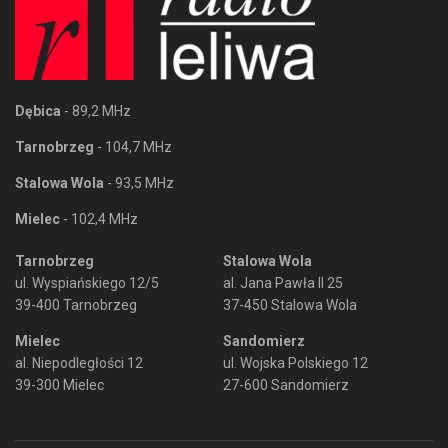
Dębica
- 89,2 MHz
Tarnobrzeg
- 104,7 MHz
Stalowa Wola
- 93,5 MHz
Mielec
- 102,4 MHz
Tarnobrzeg
Stalowa Wola
ul. Wyspiańskiego 12/5
al. Jana Pawła II 25
39-400 Tarnobrzeg
37-450 Stalowa Wola
Mielec
Sandomierz
al. Niepodległości 12
ul. Wojska Polskiego 12
39-300 Mielec
27-600 Sandomierz