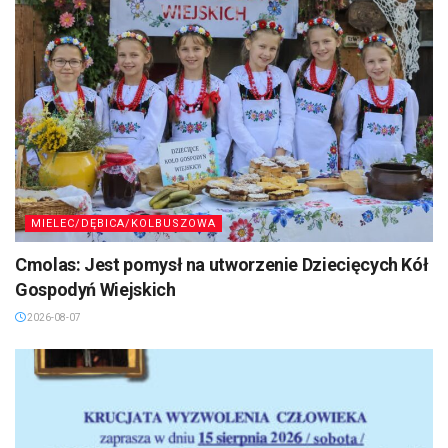
MIELEC/DĘBICA/KOLBUSZOWA
Cmolas: Jest pomysł na utworzenie Dziecięcych Kół
Gospodyń Wiejskich
2026-08-07