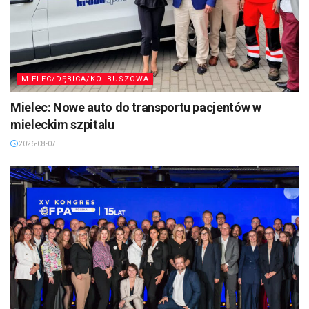
MIELEC/DĘBICA/KOLBUSZOWA
Mielec: Nowe auto do transportu pacjentów w
mieleckim szpitalu
2026-08-07