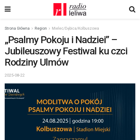
Strona Główna
Region
Mielec/Dębica/Kolbuszowa
„Psalmy Pokoju i Nadziei” –
Jubileuszowy Festiwal ku czci
Rodziny Ulmów
2025-08-22