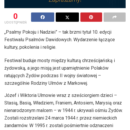
0
UDOSTĘPNIEŃ
„Psalmy Pokoju i Nadziei” – tak brzmi tytuł 10. edycji
Festiwalu Psalmów Dawidowych. Wydarzenie łączące
kultury, pokolenia i religie.
Festiwal buduje mosty między kulturą chrześcijańską i
żydowską, a jego misją jest upamiętnienie Polaków
ratujących Żydów podczas II wojny światowej –
szczególnie Rodziny Ulmów z Markowej.
Józef i Wiktoria Ulmowie wraz z sześciorgiem dzieci –
Stasią, Basią, Władziem, Franiem, Antosiem, Marysią oraz
nienarodzonym malcem – w 1944 r. ukrywali ośmiu Żydów.
Zostali rozstrzelani 24 marca 1944 r. przez niemieckich
żandarmów. W 1995 r. zostali pośmiertnie odznaczeni