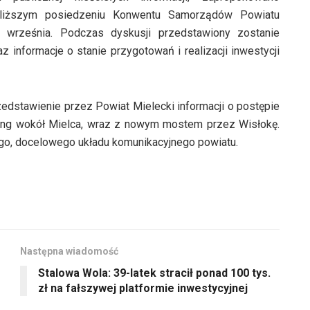
bliższym posiedzeniu Konwentu Samorządów Powiatu
u września. Podczas dyskusji przedstawiony zostanie
informacje o stanie przygotowań i realizacji inwestycji
dstawienie przez Powiat Mielecki informacji o postępie
ring wokół Mielca, wraz z nowym mostem przez Wisłokę.
ego, docelowego układu komunikacyjnego powiatu.
Następna wiadomość
Stalowa Wola: 39-latek stracił ponad 100 tys.
zł na fałszywej platformie inwestycyjnej