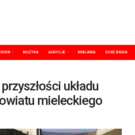
EGION
MUZYKA
AUDYCJE
REKLAMA
GOŚĆ RADIA
przyszłości układu
owiatu mieleckiego