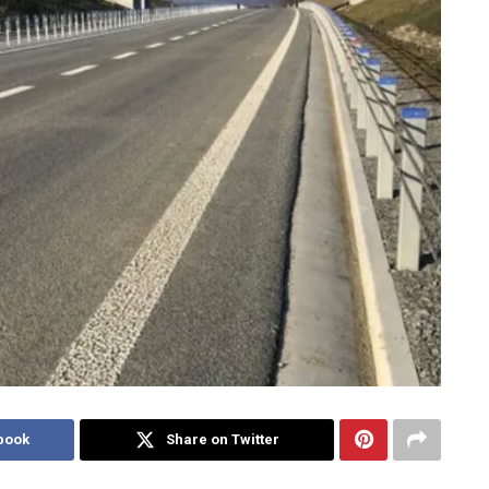
book
Share on Twitter