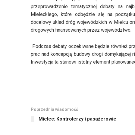
przeprowadzenie tematycznej debaty na naj
Mieleckiego, które odbędzie się na początk
docelowy układ dróg wojewódzkich w Mielcu oraz 
drogowych finansowanych przez województwo.
Podczas debaty oczekiwane będzie również prze
prac nad koncepcją budowy drogi domykającej 
Inwestycja ta stanowi istotny element planowan
Poprzednia wiadomość
Mielec: Kontrolerzy i pasażerowie