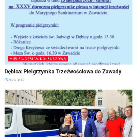
MIELEC/DĘBICA/KOLBUSZOWA
Dębica: Pielgrzymka Trzeźwościowa do Zawady
2026-08-07