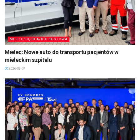
MIELEC/DĘBICA/KOLBUSZOWA
Mielec: Nowe auto do transportu pacjentów w
mieleckim szpitalu
2026-08-07