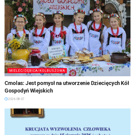
MIELEC/DĘBICA/KOLBUSZOWA
Cmolas: Jest pomysł na utworzenie Dziecięcych Kół
Gospodyń Wiejskich
2026-08-07