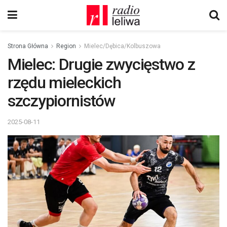
Strona Główna
Region
Mielec/Dębica/Kolbuszowa
Mielec: Drugie zwycięstwo z
rzędu mieleckich
szczypiornistów
2025-08-11