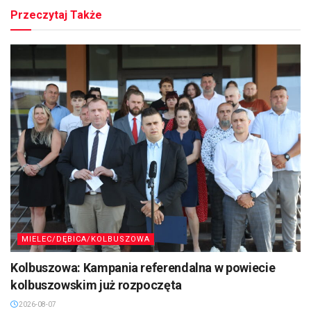
Przeczytaj Także
MIELEC/DĘBICA/KOLBUSZOWA
Kolbuszowa: Kampania referendalna w powiecie
kolbuszowskim już rozpoczęta
2026-08-07