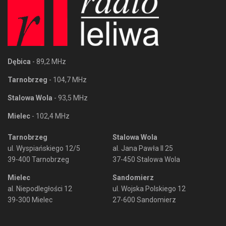
Dębica
- 89,2 MHz
Tarnobrzeg
- 104,7 MHz
Stalowa Wola
- 93,5 MHz
Mielec
- 102,4 MHz
Tarnobrzeg
Stalowa Wola
ul. Wyspiańskiego 12/5
al. Jana Pawła II 25
39-400 Tarnobrzeg
37-450 Stalowa Wola
Mielec
Sandomierz
al. Niepodległości 12
ul. Wojska Polskiego 12
39-300 Mielec
27-600 Sandomierz