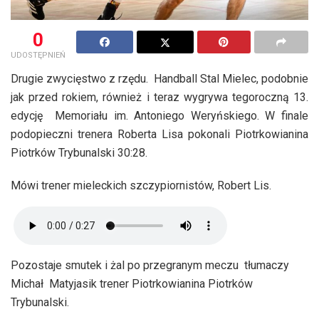
0
UDOSTĘPNIEŃ
Drugie zwycięstwo z rzędu. Handball Stal Mielec, podobnie
jak przed rokiem, również i teraz wygrywa tegoroczną 13.
edycję Memoriału im. Antoniego Weryńskiego. W finale
podopieczni trenera Roberta Lisa pokonali Piotrkowianina
Piotrków Trybunalski 30:28.
Mówi trener mieleckich szczypiornistów, Robert Lis.
Pozostaje smutek i żal po przegranym meczu tłumaczy
Michał Matyjasik trener Piotrkowianina Piotrków
Trybunalski.