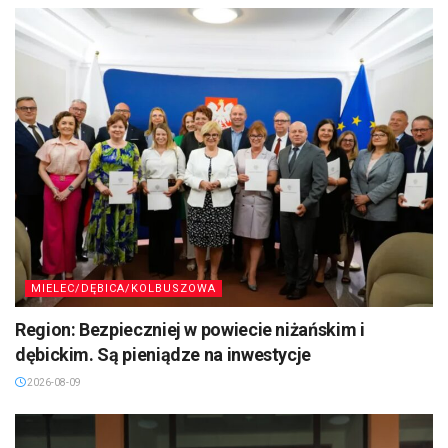
MIELEC/DĘBICA/KOLBUSZOWA
Region: Bezpieczniej w powiecie niżańskim i
dębickim. Są pieniądze na inwestycje
2026-08-09