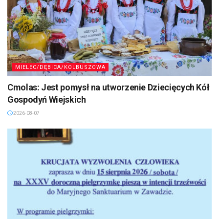
MIELEC/DĘBICA/KOLBUSZOWA
Cmolas: Jest pomysł na utworzenie Dziecięcych Kół
Gospodyń Wiejskich
2026-08-07