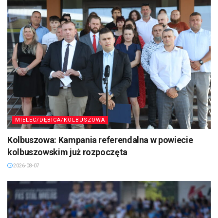
MIELEC/DĘBICA/KOLBUSZOWA
Kolbuszowa: Kampania referendalna w powiecie
kolbuszowskim już rozpoczęta
2026-08-07