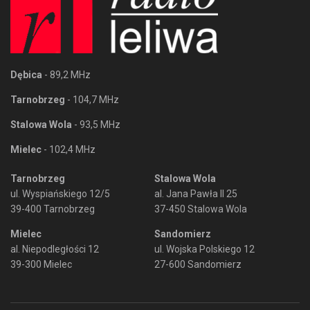
Dębica
- 89,2 MHz
Tarnobrzeg
- 104,7 MHz
Stalowa Wola
- 93,5 MHz
Mielec
- 102,4 MHz
Tarnobrzeg
Stalowa Wola
ul. Wyspiańskiego 12/5
al. Jana Pawła II 25
39-400 Tarnobrzeg
37-450 Stalowa Wola
Mielec
Sandomierz
al. Niepodległości 12
ul. Wojska Polskiego 12
39-300 Mielec
27-600 Sandomierz