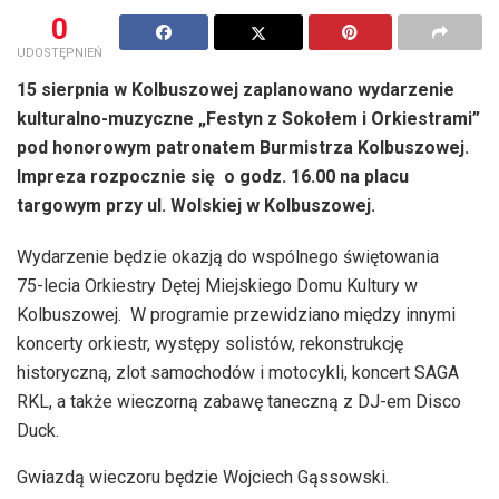
0
UDOSTĘPNIEŃ
15 sierpnia w Kolbuszowej zaplanowano wydarzenie
kulturalno-muzyczne „Festyn z Sokołem i Orkiestrami”
pod honorowym patronatem Burmistrza Kolbuszowej.
Impreza rozpocznie się o godz. 16.00 na placu
targowym przy ul. Wolskiej w Kolbuszowej.
Wydarzenie będzie okazją do wspólnego świętowania
75-lecia Orkiestry Dętej Miejskiego Domu Kultury w
Kolbuszowej. W programie przewidziano między innymi
koncerty orkiestr, występy solistów, rekonstrukcję
historyczną, zlot samochodów i motocykli, koncert SAGA
RKL, a także wieczorną zabawę taneczną z DJ-em Disco
Duck.
Gwiazdą wieczoru będzie Wojciech Gąssowski.