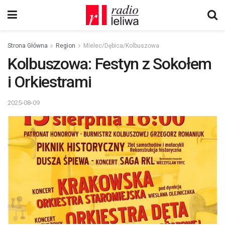
Strona Główna
Region
Mielec/Dębica/Kolbuszowa
Kolbuszowa: Festyn z Sokołem
i Orkiestrami
2025-08-09