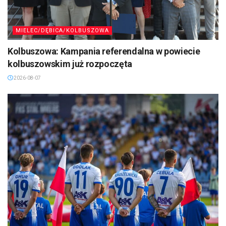
MIELEC/DĘBICA/KOLBUSZOWA
Kolbuszowa: Kampania referendalna w powiecie
kolbuszowskim już rozpoczęta
2026-08-07