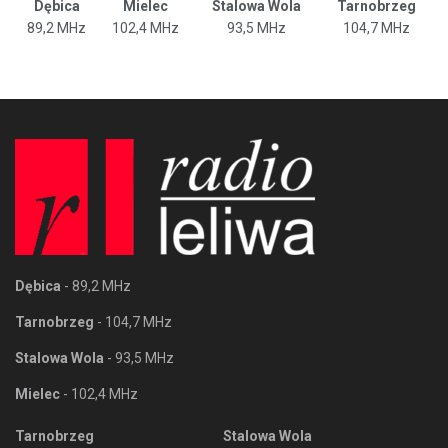
Dębica
Mielec
Stalowa Wola
Tarnobrzeg
89,2 MHz
102,4 MHz
93,5 MHz
104,7 MHz
Dębica
- 89,2 MHz
Tarnobrzeg
- 104,7 MHz
Stalowa Wola
- 93,5 MHz
Mielec
- 102,4 MHz
Tarnobrzeg
Stalowa Wola