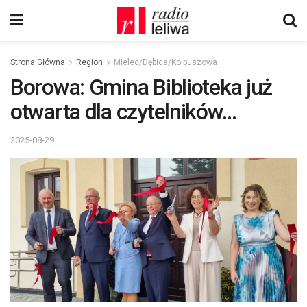
Strona Główna
Region
Mielec/Dębica/Kolbuszowa
Borowa: Gmina Biblioteka już
otwarta dla czytelników…
2025-08-29