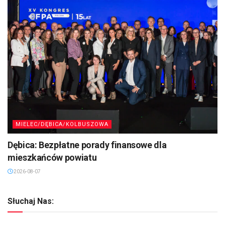
MIELEC/DĘBICA/KOLBUSZOWA
Dębica: Bezpłatne porady finansowe dla
mieszkańców powiatu
2026-08-07
Słuchaj Nas: