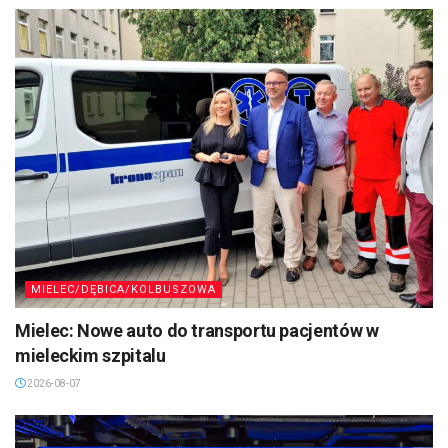
MIELEC/DĘBICA/KOLBUSZOWA
Mielec: Nowe auto do transportu pacjentów w
mieleckim szpitalu
2026-08-07