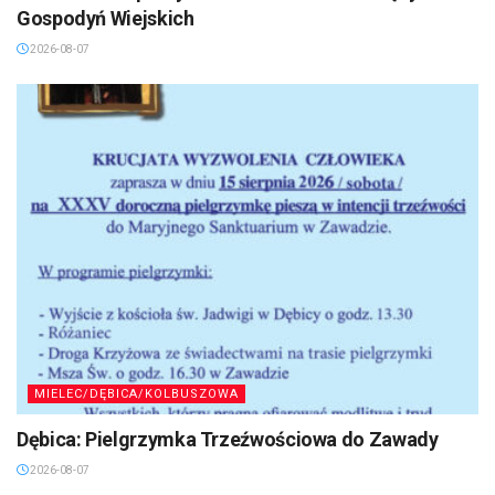
Gospodyń Wiejskich
2026-08-07
MIELEC/DĘBICA/KOLBUSZOWA
Dębica: Pielgrzymka Trzeźwościowa do Zawady
2026-08-07