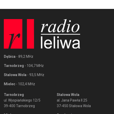
Dębica
- 89,2 MHz
Tarnobrzeg
- 104,7 MHz
Stalowa Wola
- 93,5 MHz
Mielec
- 102,4 MHz
Tarnobrzeg
Stalowa Wola
ul. Wyspiańskiego 12/5
al. Jana Pawła II 25
39-400 Tarnobrzeg
37-450 Stalowa Wola