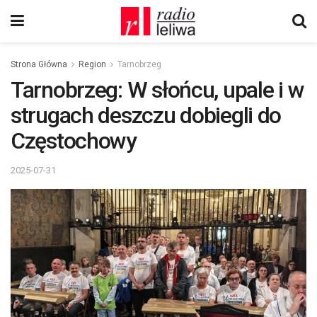
Strona Główna
Region
Tarnobrzeg
Tarnobrzeg: W słońcu, upale i w
strugach deszczu dobiegli do
Częstochowy
2025-07-31