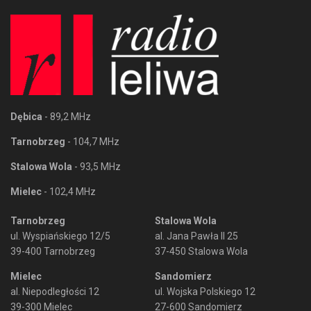
Dębica
- 89,2 MHz
Tarnobrzeg
- 104,7 MHz
Stalowa Wola
- 93,5 MHz
Mielec
- 102,4 MHz
Tarnobrzeg
Stalowa Wola
ul. Wyspiańskiego 12/5
al. Jana Pawła II 25
39-400 Tarnobrzeg
37-450 Stalowa Wola
Mielec
Sandomierz
al. Niepodległości 12
ul. Wojska Polskiego 12
39-300 Mielec
27-600 Sandomierz