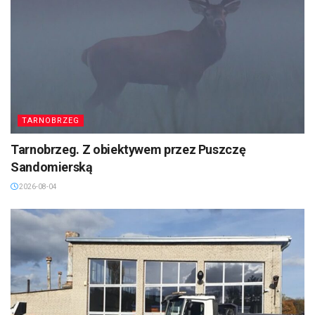
TARNOBRZEG
Tarnobrzeg. Z obiektywem przez Puszczę
Sandomierską
2026-08-04