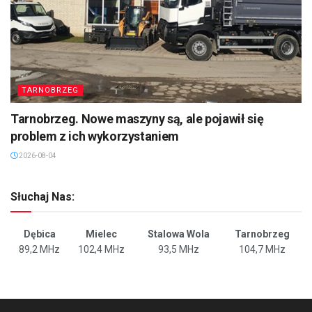
TARNOBRZEG
Tarnobrzeg. Nowe maszyny są, ale pojawił się
problem z ich wykorzystaniem
2026-08-04
Słuchaj Nas:
Dębica
Mielec
Stalowa Wola
Tarnobrzeg
89,2 MHz
102,4 MHz
93,5 MHz
104,7 MHz