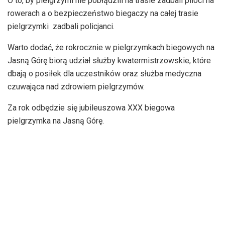
O to, by pielgrzymi nie pobłądzili na trasie zadbali piloci na
rowerach a o bezpieczeństwo biegaczy na całej trasie
pielgrzymki zadbali policjanci.
Warto dodać, że rokrocznie w pielgrzymkach biegowych na
Jasną Górę biorą udział służby kwatermistrzowskie, które
dbają o posiłek dla uczestników oraz służba medyczna
czuwająca nad zdrowiem pielgrzymów.
Za rok odbędzie się jubileuszowa XXX biegowa
pielgrzymka na Jasną Górę.