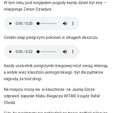
W tym roku, pod względem pogody każdy dzień był inny –
relacjonuje Zenon Dziadura:
Ostatni etap pielgrzymi pokonali w strugach deszczu:
Każdy uczestnik pielgrzymki biegowej niósł swoją intencję,
a widok wież klasztoru jasnogórskiego był dla pątników
nagrodą za trud drogi.
Na miejscu mszę św. w klasztorze na Jasnej Górze
odprawił kapelan Klubu Biegacza WITAR, ksiądz Rafał
Choda.