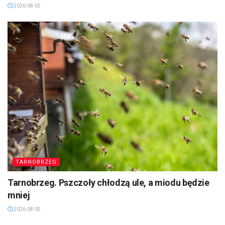
2026-08-05
TARNOBRZEG
Tarnobrzeg. Pszczoły chłodzą ule, a miodu będzie
mniej
2026-08-05