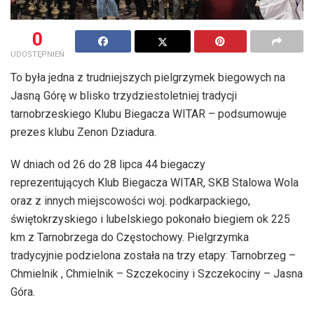
0
UDOSTĘPNIEŃ
To była jedna z trudniejszych pielgrzymek biegowych na
Jasną Górę w blisko trzydziestoletniej tradycji
tarnobrzeskiego Klubu Biegacza WITAR – podsumowuje
prezes klubu Zenon Dziadura.
W dniach od 26 do 28 lipca 44 biegaczy
reprezentujących Klub Biegacza WITAR, SKB Stalowa Wola
oraz z innych miejscowości woj. podkarpackiego,
świętokrzyskiego i lubelskiego pokonało biegiem ok 225
km z Tarnobrzega do Częstochowy. Pielgrzymka
tradycyjnie podzielona została na trzy etapy: Tarnobrzeg –
Chmielnik , Chmielnik – Szczekociny i Szczekociny – Jasna
Góra.