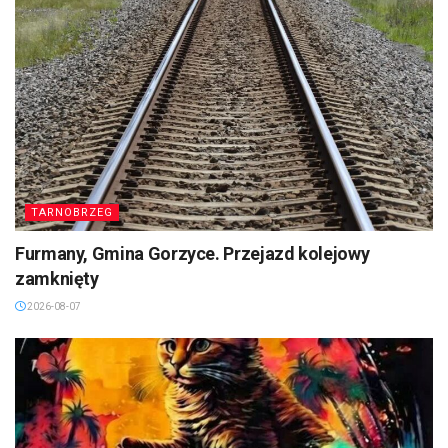
TARNOBRZEG
Furmany, Gmina Gorzyce. Przejazd kolejowy
zamknięty
2026-08-07