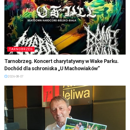
TARNOBRZEG
Tarnobrzeg. Koncert charytatywny w Wake Parku.
Dochód dla schroniska „U Machowiaków”
2026-08-07