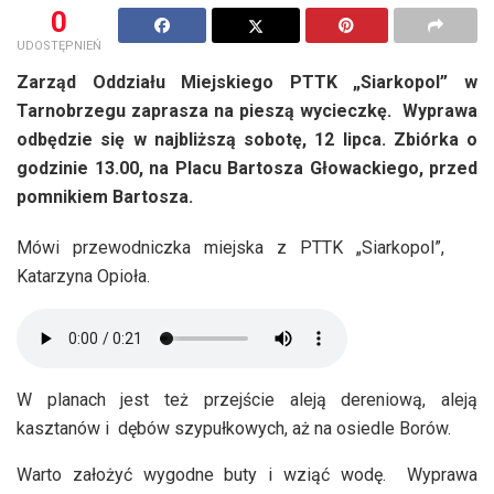
0
UDOSTĘPNIEŃ
Zarząd Oddziału Miejskiego PTTK „Siarkopol” w
Tarnobrzegu zaprasza na pieszą wycieczkę. Wyprawa
odbędzie się w najbliższą sobotę, 12 lipca. Zbiórka o
godzinie 13.00, na Placu Bartosza Głowackiego, przed
pomnikiem Bartosza.
Mówi przewodniczka miejska z PTTK „Siarkopol”,
Katarzyna Opioła.
W planach jest też przejście aleją dereniową, aleją
kasztanów i dębów szypułkowych, aż na osiedle Borów.
Warto założyć wygodne buty i wziąć wodę. Wyprawa