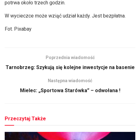
potrwa około trzech godzin.
W wycieczce może wziąć udział każdy. Jest bezpłatna.
Fot. Pixabay
Poprzednia wiadomość
Tarnobrzeg: Szykują się kolejne inwestycje na basenie
Następna wiadomość
Mielec: „Sportowa Starówka” – odwołana !
Przeczytaj Także