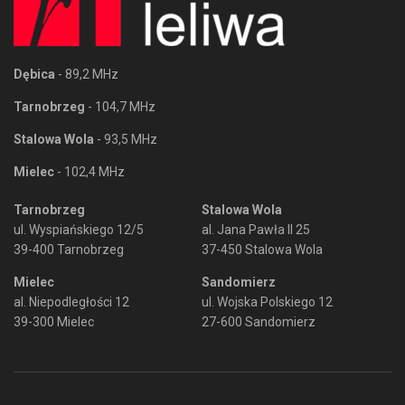
Dębica
- 89,2 MHz
Tarnobrzeg
- 104,7 MHz
Stalowa Wola
- 93,5 MHz
Mielec
- 102,4 MHz
Tarnobrzeg
Stalowa Wola
ul. Wyspiańskiego 12/5
al. Jana Pawła II 25
39-400 Tarnobrzeg
37-450 Stalowa Wola
Mielec
Sandomierz
al. Niepodległości 12
ul. Wojska Polskiego 12
39-300 Mielec
27-600 Sandomierz