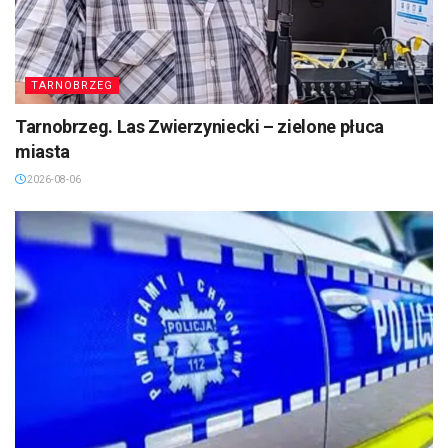
TARNOBRZEG
Tarnobrzeg. Las Zwierzyniecki – zielone płuca
miasta
2026-08-06